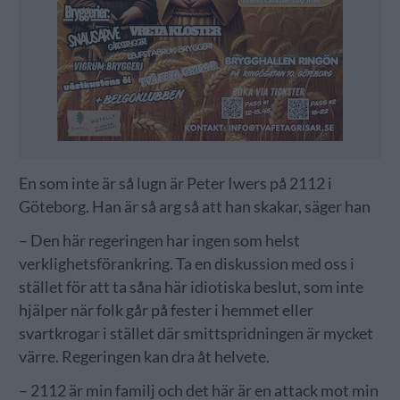
En som inte är så lugn är Peter Iwers på 2112 i
Göteborg. Han är så arg så att han skakar, säger han
– Den här regeringen har ingen som helst
verklighetsförankring. Ta en diskussion med oss i
stället för att ta såna här idiotiska beslut, som inte
hjälper när folk går på fester i hemmet eller
svartkrogar i stället där smittspridningen är mycket
värre. Regeringen kan dra åt helvete.
– 2112 är min familj och det här är en attack mot min