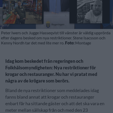
Peter Iwers och Jugge Hasseqvist till vänster är väldig upprörda
efter dagens besked om nya restriktioner. Stene Isacsson och
Kenny Nordh tar det med lite mer ro.
Foto:
Montage
Idag kom beskedet från regeringen och
Folkhälsomyndigheten: Nya restriktioner för
krogar och restauranger. Nu har vi pratat med
några av de krögare som berörs.
Bland de nya restriktioner som meddelades idag
fanns bland annat att krogar och restauranger
enbart får ha sittande gäster och att det ska vara en
meter mellan sällskap från och med den 23