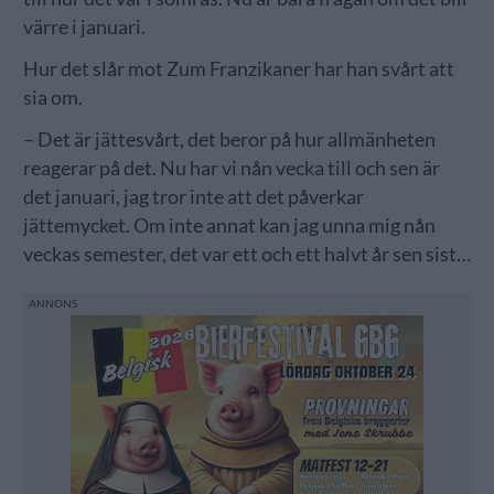
värre i januari.
Hur det slår mot Zum Franzikaner har han svårt att
sia om.
– Det är jättesvårt, det beror på hur allmänheten
reagerar på det. Nu har vi nån vecka till och sen är
det januari, jag tror inte att det påverkar
jättemycket. Om inte annat kan jag unna mig nån
veckas semester, det var ett och ett halvt år sen sist…