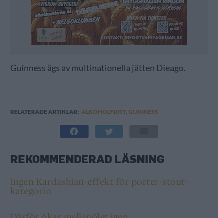
Guinness ägs av multinationella jätten Dieago.
RELATERADE ARTIKLAR:
ALKOHOLFRITT
,
GUINNESS
REKOMMENDERAD LÄSNING
Ingen Kardashian-effekt för porter-stout-
kategorin
Därför ökar mellanölet igen