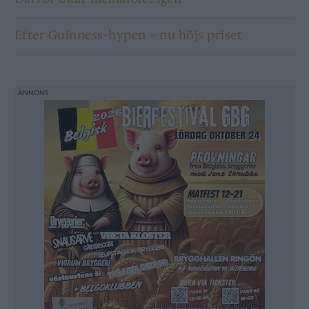
Efter Guinness-hypen – nu höjs priset