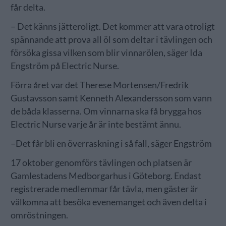
får delta.
– Det känns jätteroligt. Det kommer att vara otroligt
spännande att prova all öl som deltar i tävlingen och
försöka gissa vilken som blir vinnarölen, säger Ida
Engström på Electric Nurse.
Förra året var det Therese Mortensen/Fredrik
Gustavsson samt Kenneth Alexandersson som vann
de båda klasserna. Om vinnarna ska få brygga hos
Electric Nurse varje år är inte bestämt ännu.
–
Det får bli en överraskning i så fall, säger Engström
17 oktober genomförs tävlingen och platsen är
Gamlestadens Medborgarhus i Göteborg. Endast
registrerade medlemmar får tävla, men gäster är
välkomna att besöka evenemanget och även delta i
omröstningen.