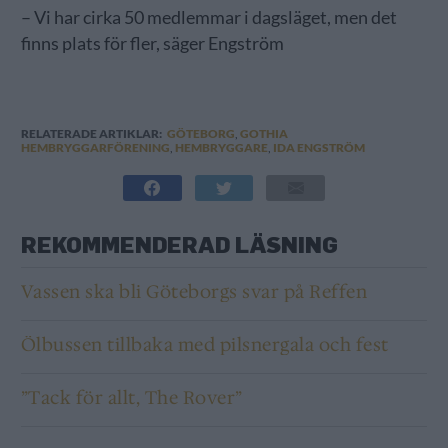
– Vi har cirka 50 medlemmar i dagsläget, men det
finns plats för fler, säger Engström
RELATERADE ARTIKLAR:
GÖTEBORG
,
GOTHIA
HEMBRYGGARFÖRENING
,
HEMBRYGGARE
,
IDA ENGSTRÖM
REKOMMENDERAD LÄSNING
Vassen ska bli Göteborgs svar på Reffen
Ölbussen tillbaka med pilsnergala och fest
”Tack för allt, The Rover”