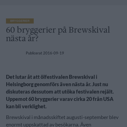
BRYGGERIER
60 bryggerier på Brewskival
nästa år?
Publicerat
2016-09-19
Det lutar åt att ölfestivalen Brewskival i
Helsingborg genomförs även nästa år. Just nu
diskuteras dessutom att utöka festivalen rejält.
Uppemot 60 bryggerier varav cirka 20 från USA
kan bli verklighet.
Brewskival i månadsskiftet augusti-september blev
enormt uppskattad av besökarna. Även