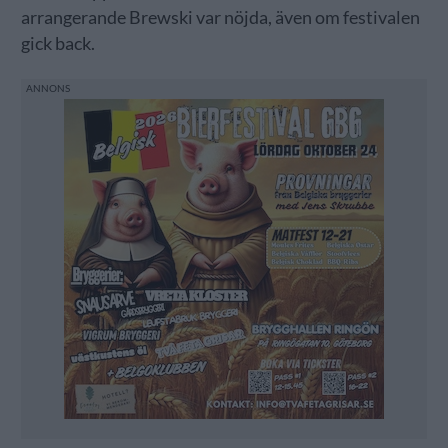
arrangerande Brewski var nöjda, även om festivalen
gick back.