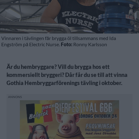
Vinnaren i tävlingen får brygga öl tillsammans med Ida
Engström på Electric Nurse.
Foto:
Ronny Karlsson
Är du hembryggare? Vill du brygga hos ett
kommersiellt bryggeri? Dår får du se till att vinna
Gothia Hembryggarförenings tävling i oktober.