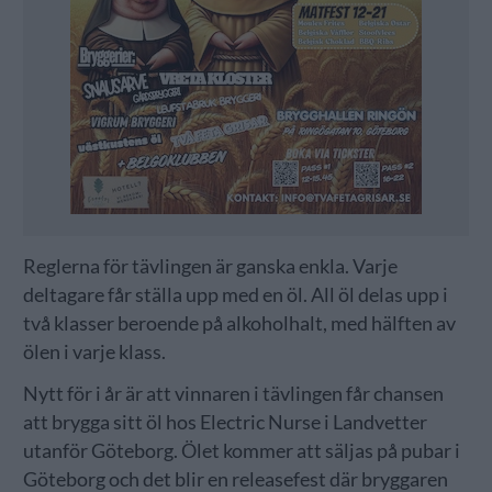
Reglerna för tävlingen är ganska enkla. Varje
deltagare får ställa upp med en öl. All öl delas upp i
två klasser beroende på alkoholhalt, med hälften av
ölen i varje klass.
Nytt för i år är att vinnaren i tävlingen får chansen
att brygga sitt öl hos Electric Nurse i Landvetter
utanför Göteborg. Ölet kommer att säljas på pubar i
Göteborg och det blir en releasefest där bryggaren