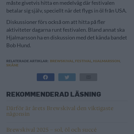
måste givetvis hitta en medelväg där festivalen
betalar sig själv, speciellt när det flygs in öl från USA.
Diskussioner förs också om att hitta på fler
aktiviteter dagarna runt festivalen. Bland annat ska
Hjalmarsson ha en diskussion med det kända bandet
Bob Hund.
RELATERADE ARTIKLAR:
BREWSKIVAL
,
FESTIVAL
,
HJALMARSSON
,
SKÅNE
REKOMMENDERAD LÄSNING
Därför är årets Brewskival den viktigaste
någonsin
Brewskival 2025 – sol, öl och succé