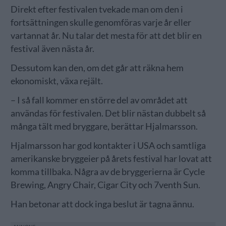
Direkt efter festivalen tvekade man om den i
fortsättningen skulle genomföras varje år eller
vartannat år. Nu talar det mesta för att det blir en
festival även nästa år.
Dessutom kan den, om det går att räkna hem
ekonomiskt, växa rejält.
– I så fall kommer en större del av området att
användas för festivalen. Det blir nästan dubbelt så
många tält med bryggare, berättar Hjalmarsson.
Hjalmarsson har god kontakter i USA och samtliga
amerikanske bryggeier på årets festival har lovat att
komma tillbaka. Några av de bryggerierna är Cycle
Brewing, Angry Chair, Cigar City och 7venth Sun.
Han betonar att dock inga beslut är tagna ännu.