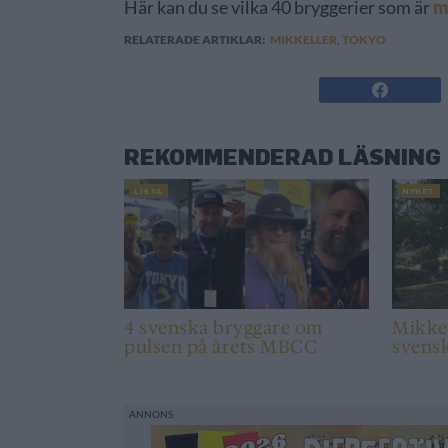
Här kan du se vilka 40 bryggerier som är
m
RELATERADE ARTIKLAR:
MIKKELLER
,
TOKYO
REKOMMENDERAD LÄSNING
LISTA
NYHET
4 svenska bryggare om
Mikkel
pulsen på årets MBCC
svensk