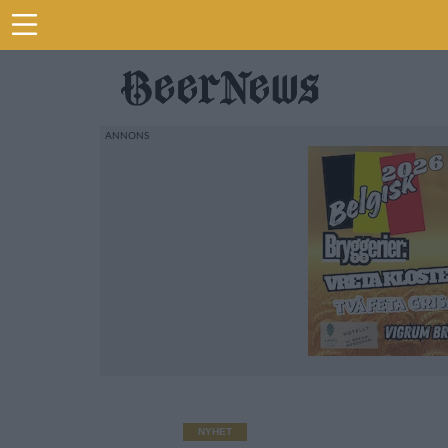
NYHET