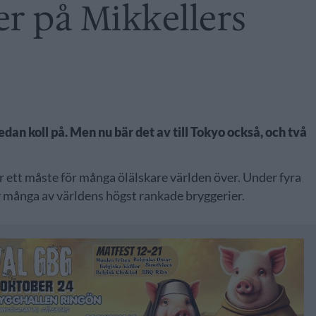
er på Mikkellers
dan koll på. Men nu bär det av till Tokyo också, och två
är ett måste för många ölälskare världen över. Under fyra
av många av världens högst rankade bryggerier.