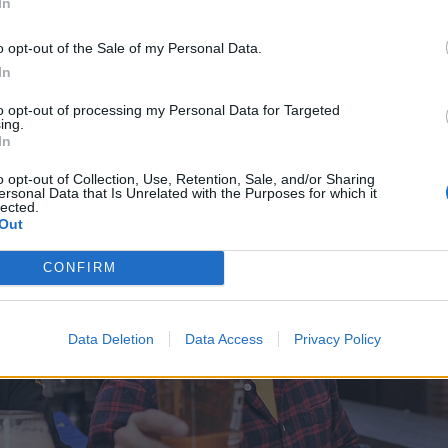
In
o opt-out of the Sale of my Personal Data.
In
to opt-out of processing my Personal Data for Targeted
ing.
In
o opt-out of Collection, Use, Retention, Sale, and/or Sharing
ersonal Data that Is Unrelated with the Purposes for which it
lected.
Out
CONFIRM
Data Deletion
Data Access
Privacy Policy