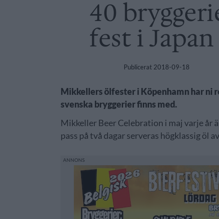
40 bryggeri
fest i Japan
Publicerat
2018-09-18
Mikkellers ölfester i Köpenhamn har ni re
svenska bryggerier finns med.
Mikkeller Beer Celebration i maj varje år 
pass på två dagar serveras högklassig öl 