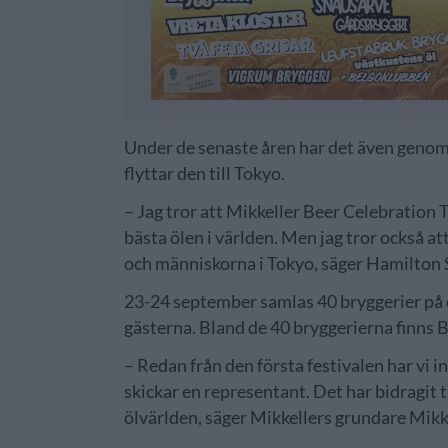
Under de senaste åren har det även genomf
flyttar den till Tokyo.
– Jag tror att Mikkeller Beer Celebration
bästa ölen i världen. Men jag tror också a
och människorna i Tokyo, säger Hamilton Sh
23-24 september samlas 40 bryggerier på en
gästerna. Bland de 40 bryggerierna finns
– Redan från den första festivalen har vi in
skickar en representant. Det har bidragit 
ölvärlden, säger Mikkellers grundare Mikk