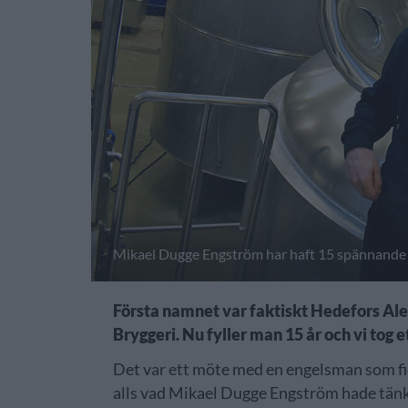
Mikael Dugge Engström har haft 15 spännande år
Första namnet var faktiskt Hedefors Ale
Bryggeri. Nu fyller man 15 år och vi tog
Det var ett möte med en engelsman som fic
alls vad Mikael Dugge Engström hade tänkt 