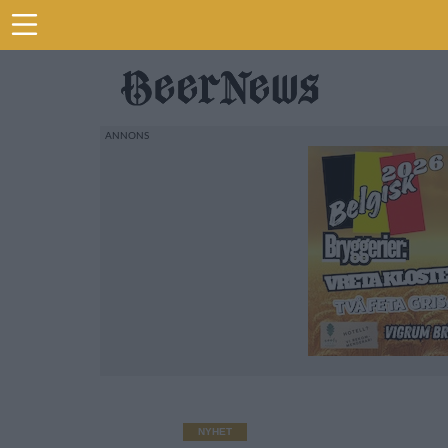
NYHET