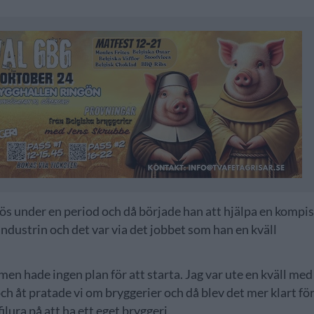
ös under en period och då började han att hjälpa en kompis
industrin och det var via det jobbet som han en kväll
 men hade ingen plan för att starta. Jag var ute en kväll med
h åt pratade vi om bryggerier och då blev det mer klart fö
ilura på att ha ett eget bryggeri.