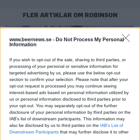
FLER ARTIKLAR OM ROBINSON
www.beernews.se -
Do Not Process My Personal
Information
If you wish to opt-out of the sale, sharing to third parties, or
processing of your personal or sensitive information for
targeted advertising by us, please use the below opt-out
section to confirm your selection. Please note that after your
opt-out request is processed you may continue seeing
interest-based ads based on personal information utilized by
us or personal information disclosed to third parties prior to
Miljonsiffror för Iron Maidens eget öl
your opt-out. You may separately opt-out of the further
De har sålt miljontals skivor. Numera också miljontals liter öl. Men
disclosure of your personal information by third parties on the
Iron Maiden och bryggeriet Robinsons tror att ölet kan sälja
IAB’s list of downstream participants. This information may
ännu...
also be disclosed by us to third parties on the
IAB’s List of
Downstream Participants
that may further disclose it to other
third parties.