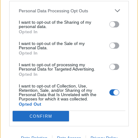
Personal Data Processing Opt Outs
I want to opt-out of the Sharing of my
personal data.
Opted In
I want to opt-out of the Sale of my
Personal Data.
Opted In
Nytt Maiden-öl stöd till krigsveteraner
I want to opt-out of processing my
Personal Data for Targeted Advertising.
Iron Maiden släpper ännu ett öl. Den här gången ska en del av
Opted In
intäkterna gå till en organisation som hjälper soldater som...
I want to opt-out of Collection, Use,
Retention, Sale, and/or Sharing of my
Personal Data that Is Unrelated with the
Purposes for which it was collected.
Opted Out
CONFIRM