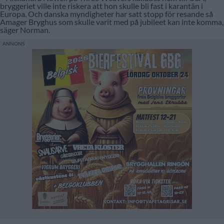
bryggeriet ville inte riskera att hon skulle bli fast i karantän i
Europa. Och danska myndigheter har satt stopp för resande så
Amager Bryghus som skulle varit med på jubileet kan inte komma,
säger Norman.