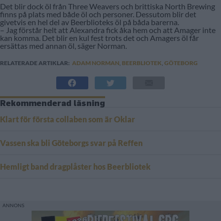
Det blir dock öl från Three Weavers och brittiska North Brewing
finns på plats med både öl och personer. Dessutom blir det
givetvis en hel del av Beerblioteks öl på båda barerna.
– Jag förstår helt att Alexandra fick åka hem och att Amager inte
kan komma. Det blir en kul fest trots det och Amagers öl får
ersättas med annan öl, säger Norman.
RELATERADE ARTIKLAR:
ADAM NORMAN
,
BEERBLIOTEK
,
GÖTEBORG
Rekommenderad läsning
Klart för första collaben som är Oklar
Vassen ska bli Göteborgs svar på Reffen
Hemligt band dragplåster hos Beerbliotek