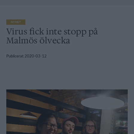
NYHET
Virus fick inte stopp på
Malmös ölvecka
Publicerat
2020-03-12