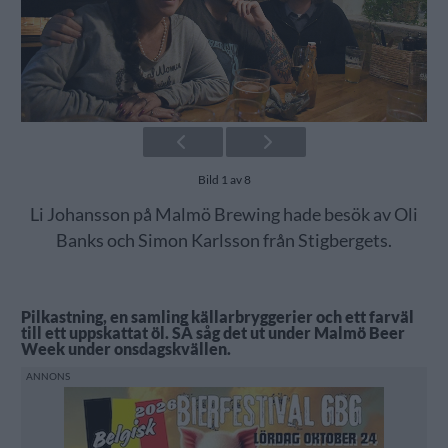
Bild 1 av 8
Li Johansson på Malmö Brewing hade besök av Oli
Banks och Simon Karlsson från Stigbergets.
Pilkastning, en samling källarbryggerier och ett farväl
till ett uppskattat öl. SÅ såg det ut under Malmö Beer
Week under onsdagskvällen.