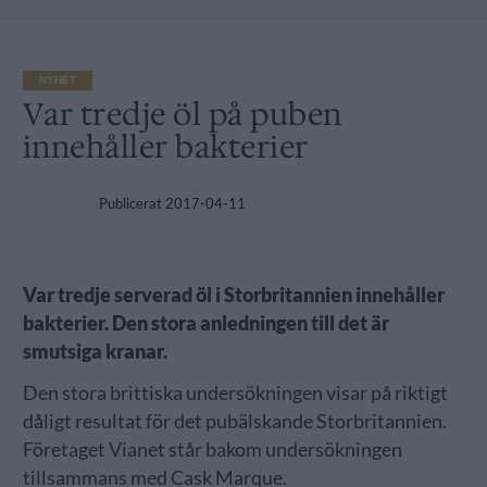
NYHET
Var tredje öl på puben
innehåller bakterier
Publicerat
2017-04-11
Var tredje serverad öl i Storbritannien innehåller
bakterier. Den stora anledningen till det är
smutsiga kranar.
Den stora brittiska undersökningen visar på riktigt
dåligt resultat för det pubälskande Storbritannien.
Företaget Vianet står bakom undersökningen
tillsammans med Cask Marque.