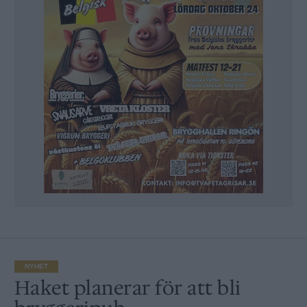
NYHET
Haket planerar för att bli