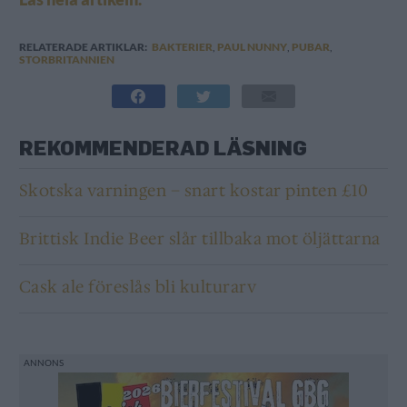
RELATERADE ARTIKLAR:
BAKTERIER
,
PAUL NUNNY
,
PUBAR
,
STORBRITANNIEN
REKOMMENDERAD LÄSNING
Skotska varningen – snart kostar pinten £10
Brittisk Indie Beer slår tillbaka mot öljättarna
Cask ale föreslås bli kulturarv