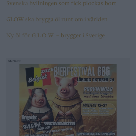
Svenska hyllningen som fick plockas bort
GLOW ska brygga öl runt om i världen
Ny öl för G.L.O.W. – brygger i Sverige