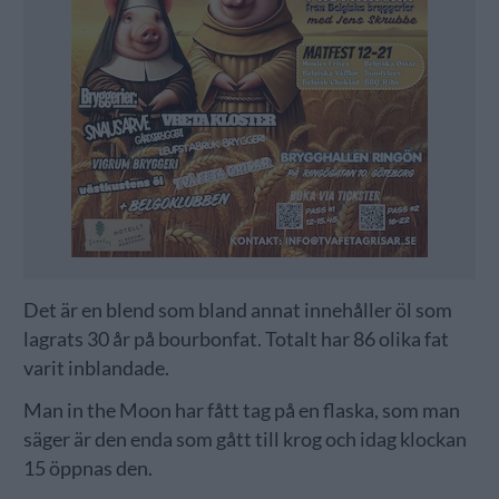
Det är en blend som bland annat innehåller öl som
lagrats 30 år på bourbonfat. Totalt har 86 olika fat
varit inblandade.
Man in the Moon har fått tag på en flaska, som man
säger är den enda som gått till krog och idag klockan
15 öppnas den.