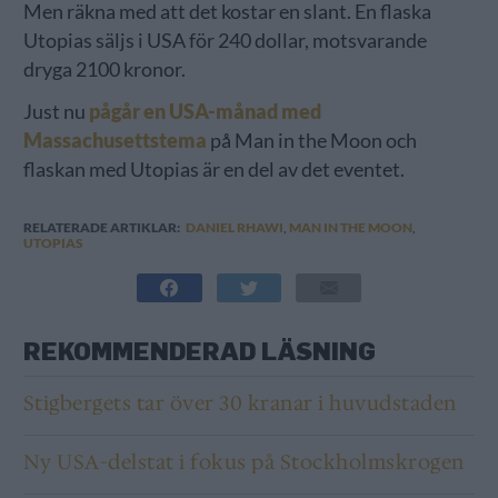
Men räkna med att det kostar en slant. En flaska
Utopias säljs i USA för 240 dollar, motsvarande
dryga 2100 kronor.
Just nu
pågår en USA-månad med
Massachusettstema
på Man in the Moon och
flaskan med Utopias är en del av det eventet.
RELATERADE ARTIKLAR:
DANIEL RHAWI
,
MAN IN THE MOON
,
UTOPIAS
REKOMMENDERAD LÄSNING
Stigbergets tar över 30 kranar i huvudstaden
Ny USA-delstat i fokus på Stockholmskrogen