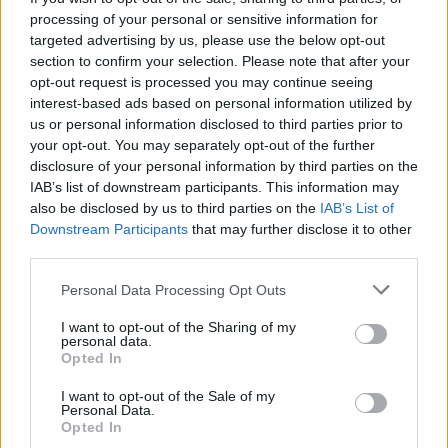
processing of your personal or sensitive information for
targeted advertising by us, please use the below opt-out
section to confirm your selection. Please note that after your
opt-out request is processed you may continue seeing
NYHET
interest-based ads based on personal information utilized by
Mariana fick första
us or personal information disclosed to third parties prior to
mångfaldsstipendiet
your opt-out. You may separately opt-out of the further
disclosure of your personal information by third parties on the
IAB’s list of downstream participants. This information may
Publicerat
2022-01-13
also be disclosed by us to third parties on the
IAB’s List of
Downstream Participants
that may further disclose it to other
third parties.
NYHET
Personal Data Processing Opt Outs
I want to opt-out of the Sharing of my
personal data.
Opted In
I want to opt-out of the Sale of my
Personal Data.
Opted In