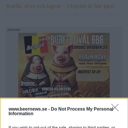
Starkt, dyrt och lagrat – Utopias är här igen
www.beernews.se -
Do Not Process My Personal
Information
If you wish to opt-out of the sale, sharing to third parties, or