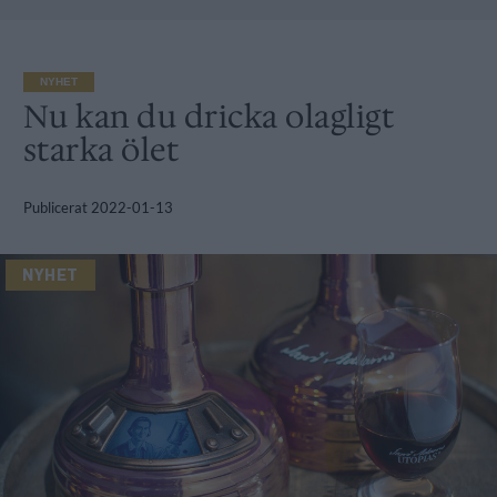
NYHET
Nu kan du dricka olagligt
starka ölet
Publicerat
2022-01-13
NYHET