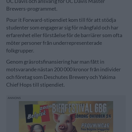
UC Davis och ansvarig för UC Davis Master
Brewers-programmet.
Pour it Forward-stipendiet kom till för att stödja
studenter som engagerar sig för mångfald och har
erfarenhet eller förståelse för de barriärer som ofta
möter personer från underrepresenterade
folkgrupper.
Genom gräsrotsfinansiering har man fått in
motsvarande nästan 200 000 kronor från individer
och företag som Deschutes Brewery och Yakima
Chief Hops till stipendiet.