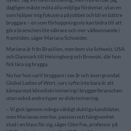
dagligen måste möta alla möjliga fördomar, utan en
som hjälper mig fokusera på jobbet och bli en bättre
bryggare – en som förhoppningsvis kan bidra till att
göra branschen lite säkrare och mer välkomnande i
framtiden, säger Mariana Schneider.
Mariana är från Brasilien, men kom via Schweiz, USA
och Danmark till Helsingborg och Brewski, där hon
fick lära sig brygga.
Nu har hon varit bryggare i sex år och även grundat
Global Ladies of Wort, vars syfte inte bara är att
kämpa mot könsdiskriminering i bryggeribranschen
utan också andra typer av diskriminering.
– Vi gick igenom många väldigt duktiga kandidater,
men Marianas meriter, passion och hängivenhet
stod i en klass för sig, säger Glen Fox, professor på