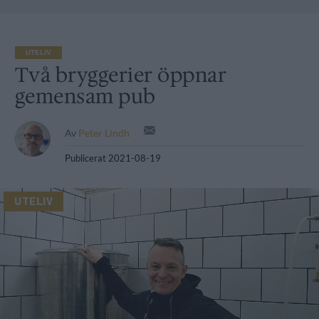
UTELIV
Två bryggerier öppnar
gemensam pub
Av
Peter Lindh
Publicerat
2021-08-19
UTELIV