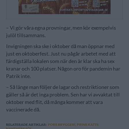
– Vi gör våra egna provningar, men kör exempelvis
julöl tillsammans.
Invigningen ska ske i oktober då man öppnar med
just en oktoberfest. Just nu pågår arbetet med att
färdigställa lokalen som när den är klar ska ha sex
kranar och 100 platser. Någon oro för pandemin har
Patrik inte.
– Så länge man följer de lagar och restriktioner som
gäller så är det inga problem. Sen har vi avvaktat till
oktober med flit, då många kommer att vara
vaccinerade då.
RELATERADE ARTIKLAR:
FORS BRYGGERI
,
PRINS KATTS
HANTVERKSÖL