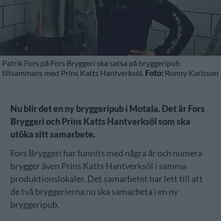
Patrik Fors på Fors Bryggeri ska satsa på bryggeripub
tillsammans med Prins Katts Hantverksöl.
Foto:
Ronny Karlsson
Nu blir det en ny bryggeripub i Motala. Det är Fors
Bryggeri och Prins Katts Hantverksöl som ska
utöka sitt samarbete.
Fors Bryggeri har funnits med några år och numera
brygger även Prins Katts Hantverksöl i samma
produktionslokaler. Det samarbetet har lett till att
de två bryggerierna nu ska samarbeta i en ny
bryggeripub.