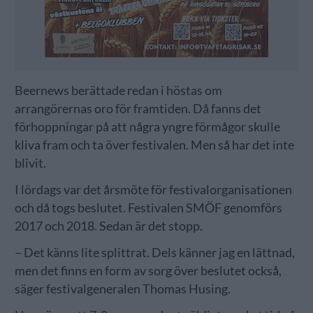
Beernews berättade redan i höstas om
arrangörernas oro för framtiden. Då fanns det
förhoppningar på att några yngre förmågor skulle
kliva fram och ta över festivalen. Men så har det inte
blivit.
I lördags var det årsmöte för festivalorganisationen
och då togs beslutet. Festivalen SMÖF genomförs
2017 och 2018. Sedan är det stopp.
– Det känns lite splittrat. Dels känner jag en lättnad,
men det finns en form av sorg över beslutet också,
säger festivalgeneralen Thomas Husing.