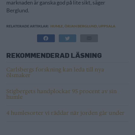
marknaden är ganska god på lite sikt, säger
Berglund.
RELATERADE ARTIKLAR:
HUMLE
,
ÖRJAN BERGLUND
,
UPPSALA
REKOMMENDERAD LÄSNING
Carlsbergs forskning kan leda till nya
ölsmaker
Stigbergets handplockar 95 procent av sin
humle
4 humlesorter vi räddar när jorden går under