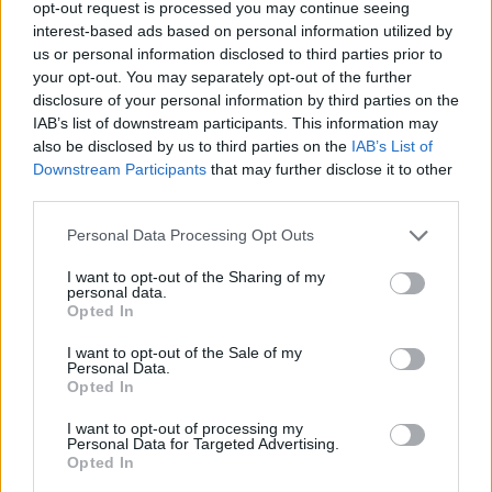
opt-out request is processed you may continue seeing
Beslutat: Populära festivalen
interest-based ads based on personal information utilized by
us or personal information disclosed to third parties prior to
läggs ned
your opt-out. You may separately opt-out of the further
disclosure of your personal information by third parties on the
Publicerat
2017-02-14
IAB’s list of downstream participants. This information may
also be disclosed by us to third parties on the
IAB’s List of
Downstream Participants
that may further disclose it to other
FESTIVALER & MÄSSOR
third parties.
Personal Data Processing Opt Outs
I want to opt-out of the Sharing of my
personal data.
Opted In
I want to opt-out of the Sale of my
Personal Data.
Opted In
I want to opt-out of processing my
Personal Data for Targeted Advertising.
Opted In