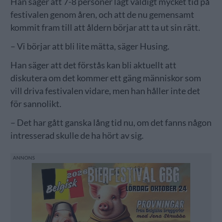
Han säger att 7-8 personer lagt väldigt mycket tid på
festivalen genom åren, och att de nu gemensamt
kommit fram till att åldern börjar att ta ut sin rätt.
– Vi börjar att bli lite mätta, säger Husing.
Han säger att det förstås kan bli aktuellt att
diskutera om det kommer ett gäng människor som
vill driva festivalen vidare, men han håller inte det
för sannolikt.
– Det har gått ganska lång tid nu, om det fanns någon
intresserad skulle de ha hört av sig.