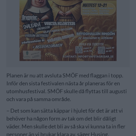
Planen är nu att avsluta SMÖF med flaggan i topp.
Inför den sista festivalen nästa år planeras för en
utomhusfestival. SMÖF skulle då flyttas till augusti
och vara på samma område.
– Det som kan sätta käppar i hjulet för det är att vi
behöver ha någon form av tak om det blir dåligt
väder. Men skulle det bli av så ska vi kunna ta in fler
personer än vi brukar klara av, säger Husing.