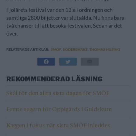
Fjolårets festival var den 13:e i ordningen och
samtliga 2800 biljetter var slutsålda. Nu finns bara
två chanser till att besöka festivalen. Sedan är det
över.
RELATERADE ARTIKLAR:
SMÖF
,
SÖDERBÄRKE
,
THOMAS HUSING
REKOMMENDERAD LÄSNING
Skål för den allra sista dagen för SMÖF
Femte segern för Oppigårds i Guldskum
Kaggen i fokus när sista SMÖF inleddes