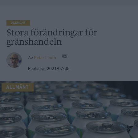
ALLMÄNT
Stora förändringar för
gränshandeln
Av
Peter Lindh
Publicerat
2021-07-08
ALLMÄNT