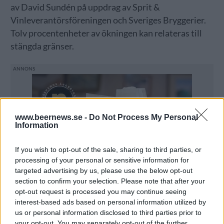
av David Sundén på uppdrag av Sprit &
Vinleverantörsföreningen och Sveriges Bryggerier.
Tolv procentenheter av ökningen kan relateras till
stängda gränser.
www.beernews.se -
Do Not Process My Personal
Information
If you wish to opt-out of the sale, sharing to third parties, or
processing of your personal or sensitive information for
targeted advertising by us, please use the below opt-out
section to confirm your selection. Please note that after your
opt-out request is processed you may continue seeing
interest-based ads based on personal information utilized by
us or personal information disclosed to third parties prior to
your opt-out. You may separately opt-out of the further