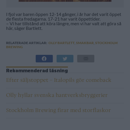
I fjol var baren öppen 12-14 gånger, i år har det varit öppet
de flesta fredagarna. 17-21 har varit öppettider.
– Vi har tillstånd att köra längre, men vi har valt att göra så
här, säger Bartlett.
RELATERADE ARTIKLAR:
OLLY BARTLETT
,
SMAKBAR
,
STOCKHOLM
BREWING
Rekommenderad läsning
Efter säljstoppet – Italopils gör comeback
Olly hyllar svenska hantverksbryggerier
Stockholm Brewing firar med storflaskor