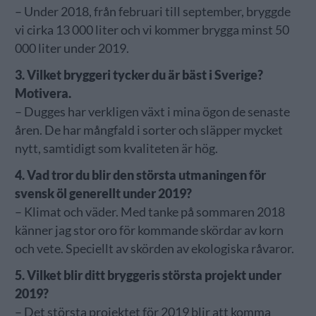
– Under 2018, från februari till september, bryggde
vi cirka 13 000 liter och vi kommer brygga minst 50
000 liter under 2019.
3. Vilket bryggeri tycker du är bäst i Sverige?
Motivera.
– Dugges har verkligen växt i mina ögon de senaste
åren. De har mångfald i sorter och släpper mycket
nytt, samtidigt som kvaliteten är hög.
4. Vad tror du blir den största utmaningen för
svensk öl generellt under 2019?
– Klimat och väder. Med tanke på sommaren 2018
känner jag stor oro för kommande skördar av korn
och vete. Speciellt av skörden av ekologiska råvaror.
5. Vilket blir ditt bryggeris största projekt under
2019?
– Det största projektet för 2019 blir att komma