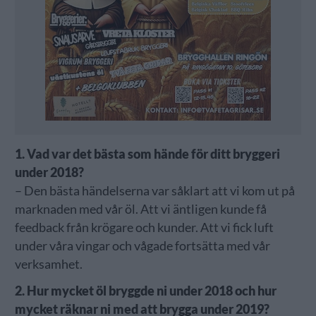
1. Vad var det bästa som hände för ditt bryggeri
under 2018?
– Den bästa händelserna var såklart att vi kom ut på
marknaden med vår öl. Att vi äntligen kunde få
feedback från krögare och kunder. Att vi fick luft
under våra vingar och vågade fortsätta med vår
verksamhet.
2. Hur mycket öl bryggde ni under 2018 och hur
mycket räknar ni med att brygga under 2019?