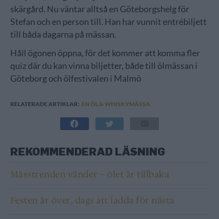
skärgård. Nu väntar alltså en Göteborgshelg för
Stefan och en person till. Han har vunnit entrébiljett
till båda dagarna på mässan.
Håll ögonen öppna, för det kommer att komma fler
quiz där du kan vinna biljetter, både till ölmässan i
Göteborg och ölfestivalen i Malmö
RELATERADE ARTIKLAR:
EN ÖL & WHISKYMÄSSA
REKOMMENDERAD LÄSNING
Mässtrenden vänder – ölet är tillbaka
Festen är över, dags att ladda för nästa