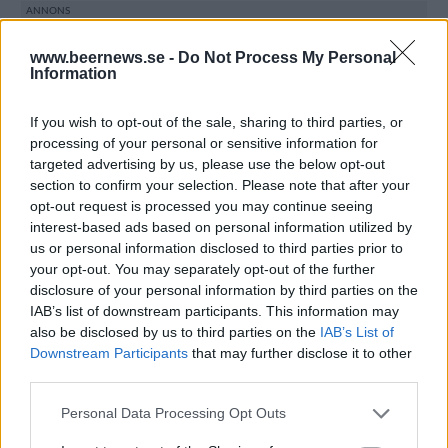
www.beernews.se -
Do Not Process My Personal
Information
If you wish to opt-out of the sale, sharing to third parties, or
processing of your personal or sensitive information for
targeted advertising by us, please use the below opt-out
section to confirm your selection. Please note that after your
opt-out request is processed you may continue seeing
interest-based ads based on personal information utilized by
us or personal information disclosed to third parties prior to
your opt-out. You may separately opt-out of the further
disclosure of your personal information by third parties on the
IAB’s list of downstream participants. This information may
also be disclosed by us to third parties on the
IAB’s List of
Downstream Participants
that may further disclose it to other
third parties.
Under de tre senaste månaderna har
försäljningsintäkterna sjunkit med 14 procent för
Personal Data Processing Opt Outs
företaget som förutom Samuel Adams och står