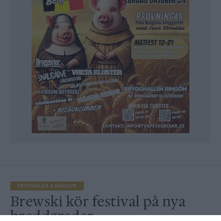
FESTIVALER & MÄSSOR
Brewski kör festival på nya
breddgrader