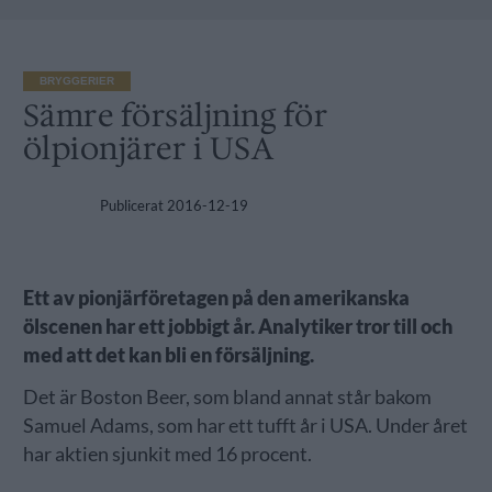
BRYGGERIER
Sämre försäljning för
ölpionjärer i USA
Publicerat
2016-12-19
Ett av pionjärföretagen på den amerikanska
ölscenen har ett jobbigt år. Analytiker tror till och
med att det kan bli en försäljning.
Det är Boston Beer, som bland annat står bakom
Samuel Adams, som har ett tufft år i USA. Under året
har aktien sjunkit med 16 procent.