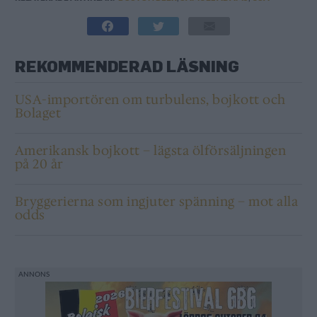
REKOMMENDERAD LÄSNING
USA-importören om turbulens, bojkott och
Bolaget
Amerikansk bojkott – lägsta ölförsäljningen
på 20 år
Bryggerierna som ingjuter spänning – mot alla
odds