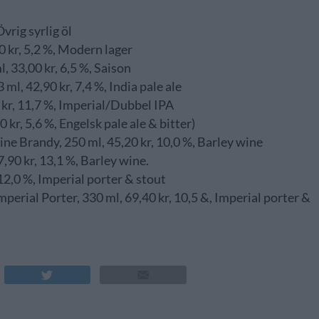
vrig syrlig öl
0 kr, 5,2 %, Modern lager
 33,00 kr, 6,5 %, Saison
l, 42,90 kr, 7,4 %, India pale ale
 kr, 11,7 %, Imperial/Dubbel IPA
 kr, 5,6 %, Engelsk pale ale & bitter)
 Brandy, 250 ml, 45,20 kr, 10,0 %, Barley wine
,90 kr, 13,1 %, Barley wine.
12,0 %, Imperial porter & stout
erial Porter, 330 ml, 69,40 kr, 10,5 &, Imperial porter &