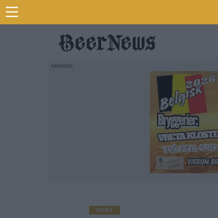
NYHET