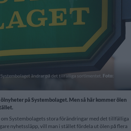
 Systembolaget ändrar på det tillfälliga sortimentet.
Foto:
iga ölnyheter på Systembolaget. Men så här kommer ölen
tället.
om Systembolagets stora förändringar med det tillfälliga
are nyhetssläpp, vill man i stället fördela ut ölen på flera