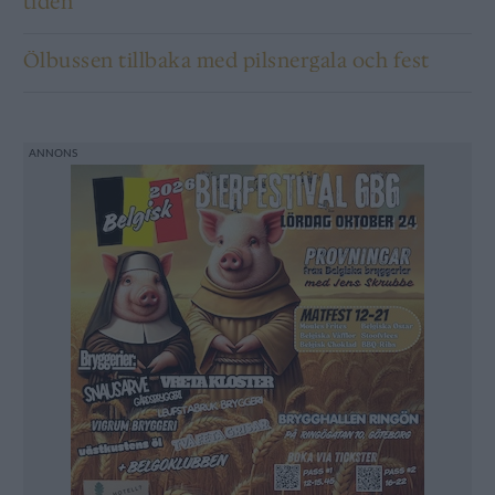
tiden
Ölbussen tillbaka med pilsnergala och fest