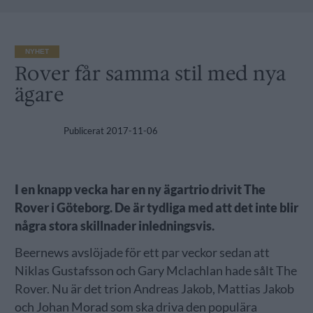
NYHET
Rover får samma stil med nya
ägare
Publicerat
2017-11-06
I en knapp vecka har en ny ägartrio drivit The
Rover i Göteborg. De är tydliga med att det inte blir
några stora skillnader inledningsvis.
Beernews avslöjade för ett par veckor sedan att
Niklas Gustafsson och Gary Mclachlan hade sålt The
Rover. Nu är det trion Andreas Jakob, Mattias Jakob
och Johan Morad som ska driva den populära