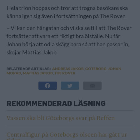
Hela trion hoppas och tror att trogna besökare ska
känna igen sig även i fortsättningen på The Rover.
– Vi kan den här gatan och vi ska se till att The Rover
fortsätter att vara ett riktigt bra ölställe. Nu får
Johan börja att odla skägg bara så att han passar in,
skojar Mattias Jakob.
RELATERADE ARTIKLAR:
ANDREAS JAKOB
,
GÖTEBORG
,
JOHAN
MORAD
,
MATTIAS JAKOB
,
THE ROVER
REKOMMENDERAD LÄSNING
Vassen ska bli Göteborgs svar på Reffen
Centralfigur på Göteborgs ölscen har gått ur