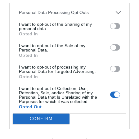
third parties.
Personal Data Processing Opt Outs
I want to opt-out of the Sharing of my
personal data.
Opted In
I want to opt-out of the Sale of my
Personal Data.
Opted In
I want to opt-out of processing my
Personal Data for Targeted Advertising.
Opted In
I want to opt-out of Collection, Use,
Retention, Sale, and/or Sharing of my
Personal Data that Is Unrelated with the
Purposes for which it was collected.
Opted Out
NYHET
CONFIRM
Så många miljarder pints
köpte britterna