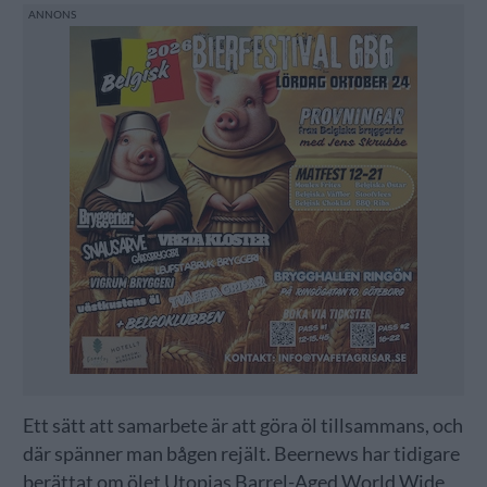
Ett sätt att samarbete är att göra öl tillsammans, och
där spänner man bågen rejält. Beernews har tidigare
berättat om ölet Utopias Barrel-Aged World Wide