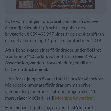
2019 var nämligen första året som det såldes över
åtta miljarder pints på brittiska pubar och
bryggerier. 8 059 495 997 pints är den exakta siffran
och det är en ökning 1,1 procent jämfört med 2018.
Att alkoholskatten inte förändrades under fjolåret
tror Emma McClarkin, vd för British Beer & Pub
Association, var den stora anledningen till att
britterna drack mer öl.
– Att försäljningen ökar är förstås bra för vår sektor.
Men det kommer att förändras om man driver
igenom den planerade skattehöjningen på öl 11
mars, säger McClarkin till
Morning Advertiser.
Hon menar att pubarna, utöver att stå för runt