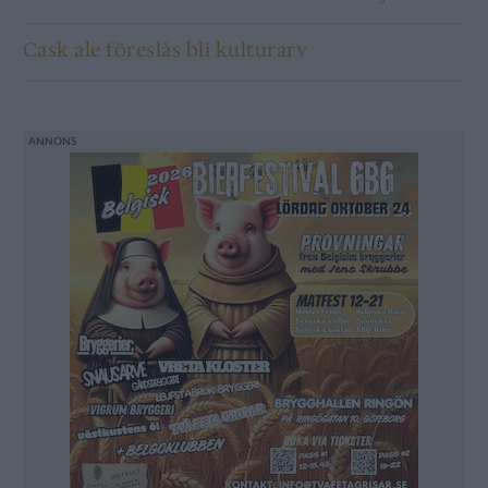
Cask ale föreslås bli kulturarv