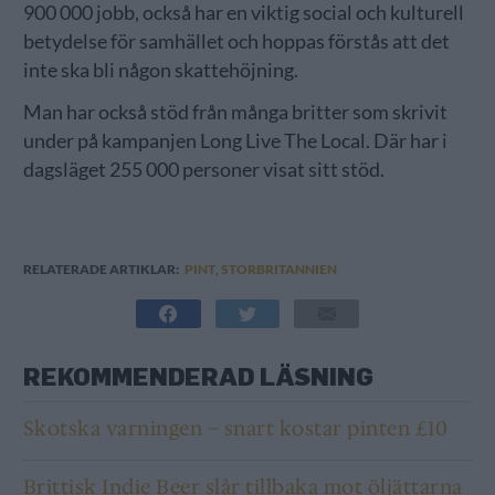
900 000 jobb, också har en viktig social och kulturell
betydelse för samhället och hoppas förstås att det
inte ska bli någon skattehöjning.
Man har också stöd från många britter som skrivit
under på kampanjen Long Live The Local. Där har i
dagsläget 255 000 personer visat sitt stöd.
RELATERADE ARTIKLAR:
PINT
,
STORBRITANNIEN
REKOMMENDERAD LÄSNING
Skotska varningen – snart kostar pinten £10
Brittisk Indie Beer slår tillbaka mot öljättarna