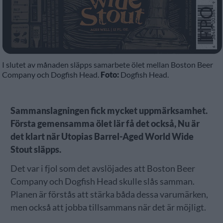
I slutet av månaden släpps samarbete ölet mellan Boston Beer
Company och Dogfish Head.
Foto:
Dogfish Head.
Sammanslagningen fick mycket uppmärksamhet.
Första gemensamma ölet lär få det också, Nu är
det klart när Utopias Barrel-Aged World Wide
Stout släpps.
Det var i fjol som det avslöjades att Boston Beer
Company och Dogfish Head skulle slås samman.
Planen är förstås att stärka båda dessa varumärken,
men också att jobba tillsammans när det är möjligt.