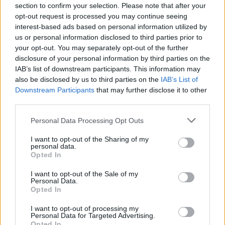
section to confirm your selection. Please note that after your
opt-out request is processed you may continue seeing
FESTIVALER & MÄSSOR
interest-based ads based on personal information utilized by
Danko fixar världens största
us or personal information disclosed to third parties prior to
”Folkets val”
your opt-out. You may separately opt-out of the further
disclosure of your personal information by third parties on the
IAB’s list of downstream participants. This information may
Publicerat
2017-08-28
also be disclosed by us to third parties on the
IAB’s List of
Downstream Participants
that may further disclose it to other
third parties.
FESTIVALER & MÄSSOR
Personal Data Processing Opt Outs
I want to opt-out of the Sharing of my
personal data.
Opted In
I want to opt-out of the Sale of my
Personal Data.
Opted In
I want to opt-out of processing my
Personal Data for Targeted Advertising.
Opted In