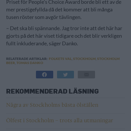
Priset för People’s Choice Award borde bli ett av de
mer prestigefyllda då det kommer att bli många
tusen röster som avgör tävlingen.
– Det ska bli spännande. Jag tror inte att det här har
gjorts på det här viset tidigare och det blir verkligen
fullt inkluderande, säger Danko.
RELATERADE ARTIKLAR:
FOLKETS VAL
,
STOCKHOLM
,
STOCKHOLM
BEER
,
TOMAS DANKO
REKOMMENDERAD LÄSNING
Några av Stockholms bästa ölställen
Ölfest i Stockholm – trots alla utmaningar