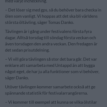
med varje incheckning.
– Det löser sig med gps, så du behöver bara checka in
ölen som vanligt. Vi hoppas att det ska bli världens
största öltävling, säger Tomas Danko.
Tävlingen är i gång under festivalens första fyra
dagar. Alltså torsdag till söndag första veckan och
även torsdagen den andra veckan. Den fredagen är
det sedan prisutdelning.
– Vi vill göra tävlingen så stor det bara går. Det var
enklare att samarbeta med Untappd än att bygga
något eget, de har ju alla funktioner som vi behöver,
säger Danko.
Utöver tävlingen kommer samarbete också att ge
spännande statistik för festivalarrangörerna.
– Vi kommer till exempel att kunna se vilka ölstilar