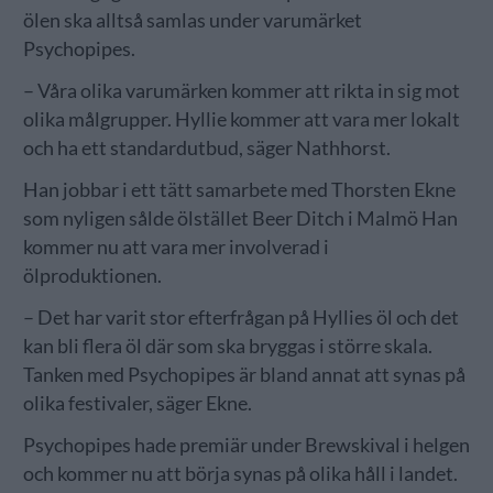
ölen ska alltså samlas under varumärket
Psychopipes.
– Våra olika varumärken kommer att rikta in sig mot
olika målgrupper. Hyllie kommer att vara mer lokalt
och ha ett standardutbud, säger Nathhorst.
Han jobbar i ett tätt samarbete med Thorsten Ekne
som nyligen sålde ölstället Beer Ditch i Malmö Han
kommer nu att vara mer involverad i
ölproduktionen.
– Det har varit stor efterfrågan på Hyllies öl och det
kan bli flera öl där som ska bryggas i större skala.
Tanken med Psychopipes är bland annat att synas på
olika festivaler, säger Ekne.
Psychopipes hade premiär under Brewskival i helgen
och kommer nu att börja synas på olika håll i landet.