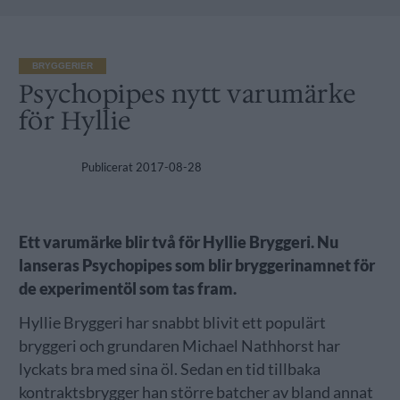
BRYGGERIER
Psychopipes nytt varumärke
för Hyllie
Publicerat
2017-08-28
Ett varumärke blir två för Hyllie Bryggeri. Nu
lanseras Psychopipes som blir bryggerinamnet för
de experimentöl som tas fram.
Hyllie Bryggeri har snabbt blivit ett populärt
bryggeri och grundaren Michael Nathhorst har
lyckats bra med sina öl. Sedan en tid tillbaka
kontraktsbrygger han större batcher av bland annat