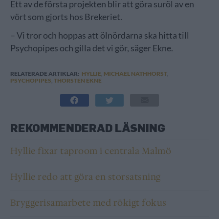
Ett av de första projekten blir att göra suröl av en
vört som gjorts hos Brekeriet.
– Vi tror och hoppas att ölnördarna ska hitta till
Psychopipes och gilla det vi gör, säger Ekne.
RELATERADE ARTIKLAR:
HYLLIE
,
MICHAEL NATHHORST
,
PSYCHOPIPES
,
THORSTEN EKNE
REKOMMENDERAD LÄSNING
Hyllie fixar taproom i centrala Malmö
Hyllie redo att göra en storsatsning
Bryggerisamarbete med rökigt fokus