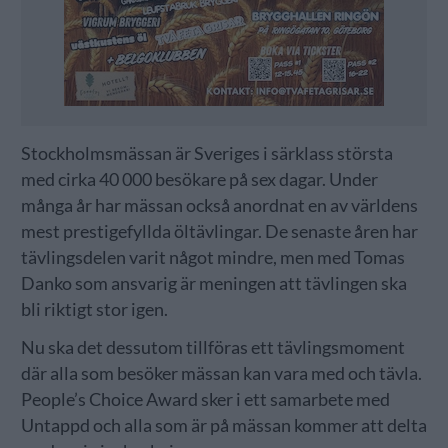
Stockholmsmässan är Sveriges i särklass största
med cirka 40 000 besökare på sex dagar. Under
många år har mässan också anordnat en av världens
mest prestigefyllda öltävlingar. De senaste åren har
tävlingsdelen varit något mindre, men med Tomas
Danko som ansvarig är meningen att tävlingen ska
bli riktigt stor igen.
Nu ska det dessutom tillföras ett tävlingsmoment
där alla som besöker mässan kan vara med och tävla.
People’s Choice Award sker i ett samarbete med
Untappd och alla som är på mässan kommer att delta