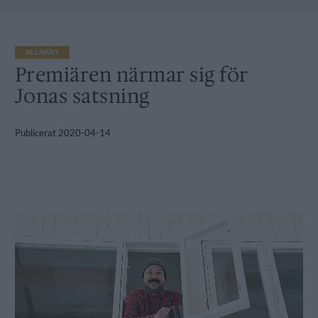
ALLMÄNT
Premiären närmar sig för
Jonas satsning
Publicerat
2020-04-14