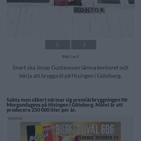
Bild 1 av 5
Snart ska Jonas Gustavsson lämna kontoret och
börja att brygga öl på Hisingen i Göteborg.
Sakta men säkert närmar sig premiärbryggningen för
Morgondagens på Hisingen i Göteborg. Målet är att
producera 250 000 liter per år.