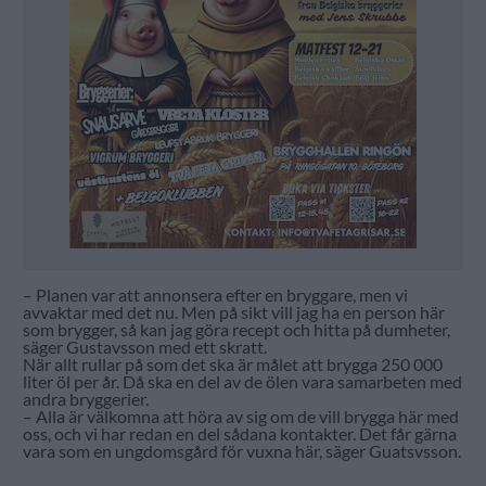
– Planen var att annonsera efter en bryggare, men vi
avvaktar med det nu. Men på sikt vill jag ha en person här
som brygger, så kan jag göra recept och hitta på dumheter,
säger Gustavsson med ett skratt.
När allt rullar på som det ska är målet att brygga 250 000
liter öl per år. Då ska en del av de ölen vara samarbeten med
andra bryggerier.
– Alla är välkomna att höra av sig om de vill brygga här med
oss, och vi har redan en del sådana kontakter. Det får gärna
vara som en ungdomsgård för vuxna här, säger Guatsvsson.