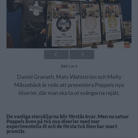
Bild 1 av 3
Daniel Granath, Mats Wahlström och Molly
Måssebäck är redo att presentera Poppels nya
ölserier, där man ska ta ut svängarna rejält.
De vanliga storsäljarna blir förstås kvar. Men nu satsar
Poppels även på två nya ölserier med mer
experimentella öl och de första två ölen har snart
premiär.