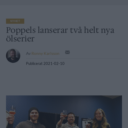
NYHET
Poppels lanserar två helt nya
ölserier
Av
Ronny Karlsson
Publicerat
2021-02-10