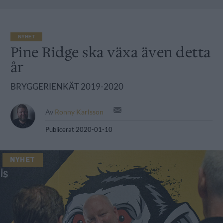
NYHET
Pine Ridge ska växa även detta
år
BRYGGERIENKÄT 2019-2020
Av
Ronny Karlsson
Publicerat
2020-01-10
NYHET