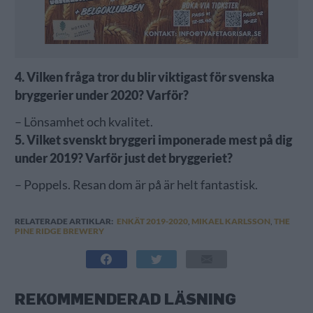
4. Vilken fråga tror du blir viktigast för svenska
bryggerier under 2020? Varför?
– Lönsamhet och kvalitet.
5. Vilket svenskt bryggeri imponerade mest på dig
under 2019? Varför just det bryggeriet?
– Poppels. Resan dom är på är helt fantastisk.
RELATERADE ARTIKLAR:
ENKÄT 2019-2020
,
MIKAEL KARLSSON
,
THE
PINE RIDGE BREWERY
REKOMMENDERAD LÄSNING