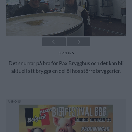
Bild 1 av 5
Det snurrar på bra för Pax Brygghus och det kan bli
aktuell att brygga en del öl hos större bryggerier.