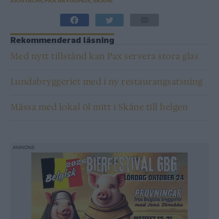
SJÖSTRÖM
,
PAX BRYGGHUS
,
SKÅNE
Rekommenderad läsning
Med nytt tillstånd kan Pax servera stora glas
Lundabryggeriet med i ny restaurangsatsning
Mässa med lokal öl mitt i Skåne till helgen