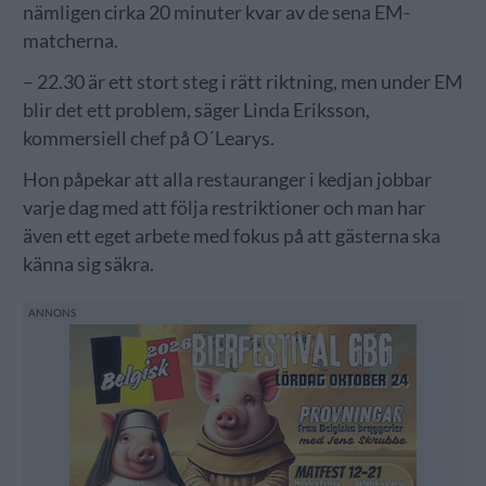
nämligen cirka 20 minuter kvar av de sena EM-
matcherna.
– 22.30 är ett stort steg i rätt riktning, men under EM
blir det ett problem, säger Linda Eriksson,
kommersiell chef på O´Learys.
Hon påpekar att alla restauranger i kedjan jobbar
varje dag med att följa restriktioner och man har
även ett eget arbete med fokus på att gästerna ska
känna sig säkra.