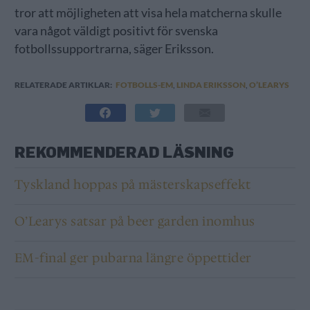
tror att möjligheten att visa hela matcherna skulle
vara något väldigt positivt för svenska
fotbollssupportrarna, säger Eriksson.
RELATERADE ARTIKLAR:
FOTBOLLS-EM
,
LINDA ERIKSSON
,
O’LEARYS
REKOMMENDERAD LÄSNING
Tyskland hoppas på mästerskapseffekt
O’Learys satsar på beer garden inomhus
EM-final ger pubarna längre öppettider