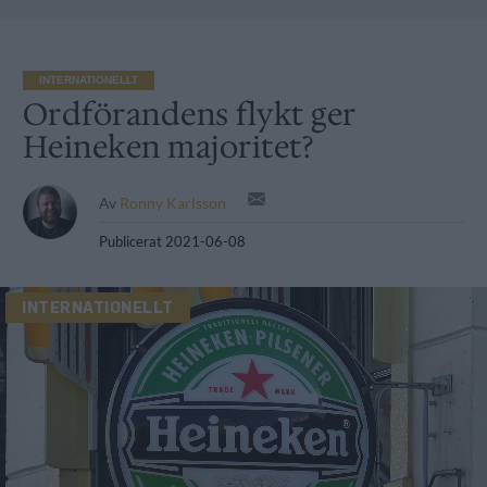
INTERNATIONELLT
Ordförandens flykt ger
Heineken majoritet?
Av
Ronny Karlsson
Publicerat
2021-06-08
INTERNATIONELLT