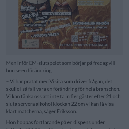
Men inför EM-slutspelet som börjar på fredag vill
hon se en förändring.
– Vi har pratat med Visita som driver frågan, det
skulle i så fall vara en förändring för hela branschen.
Vi kan tänka oss att inte ta in fler gäster efter 21 och
sluta servera alkohol klockan 22 om vi kan få visa
klart matcherna, säger Eriksson.
Hon hoppas fortfarande på en dispens under