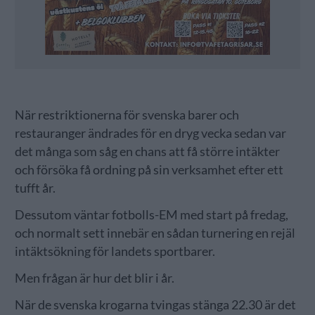
När restriktionerna för svenska barer och
restauranger ändrades för en dryg vecka sedan var
det många som såg en chans att få större intäkter
och försöka få ordning på sin verksamhet efter ett
tufft år.
Dessutom väntar fotbolls-EM med start på fredag,
och normalt sett innebär en sådan turnering en rejäl
intäktsökning för landets sportbarer.
Men frågan är hur det blir i år.
När de svenska krogarna tvingas stänga 22.30 är det