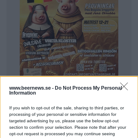
www.beernews.se -
Do Not Process My Personal
Information
If you wish to opt-out of the sale, sharing to third parties, or
NYHET
processing of your personal or sensitive information for
Sportbarer vill kunna visa hela
targeted advertising by us, please use the below opt-out
EM-matcher
section to confirm your selection. Please note that after your
opt-out request is processed you may continue seeing