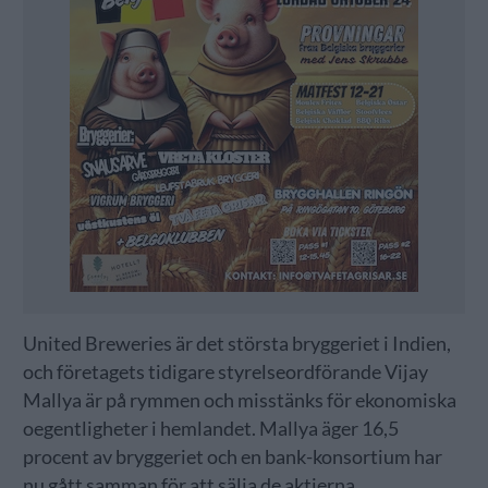
United Breweries är det största bryggeriet i Indien,
och företagets tidigare styrelseordförande Vijay
Mallya är på rymmen och misstänks för ekonomiska
oegentligheter i hemlandet. Mallya äger 16,5
procent av bryggeriet och en bank-konsortium har
nu gått samman för att sälja de aktierna.