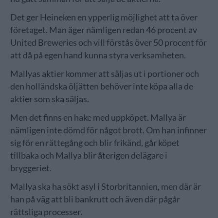
Det ger Heineken en ypperlig möjlighet att ta över
företaget. Man äger nämligen redan 46 procent av
United Breweries och vill förstås över 50 procent för
att då på egen hand kunna styra verksamheten.
Mallyas aktier kommer att säljas ut i portioner och
den holländska öljätten behöver inte köpa alla de
aktier som ska säljas.
Men det finns en hake med uppköpet. Mallya är
nämligen inte dömd för något brott. Om han infinner
sig för en rättegång och blir frikänd, går köpet
tillbaka och Mallya blir återigen delägare i
bryggeriet.
Mallya ska ha sökt asyl i Storbritannien, men där är
han på väg att bli bankrutt och även där pågår
rättsliga processer.