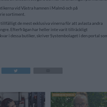
utikerna vid Västra hamnen i Malmö och på
arie sortiment.
illfälligt de mest exklusiva vinerna för att avlasta andra
ngre. Efterfrågan har heller inte varit tillräckligt
kvar i dessa butiker, skriver Systembolaget i den portal so
SOMMARINTERVJU