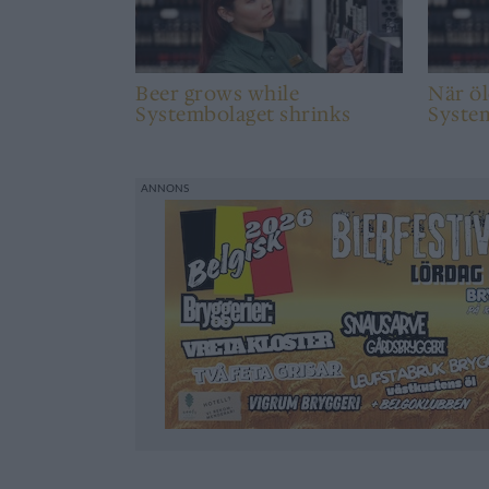
Beer grows while
När öl
Systembolaget shrinks
Syste