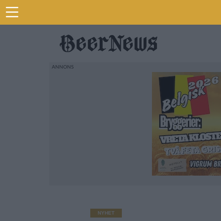
NYHET