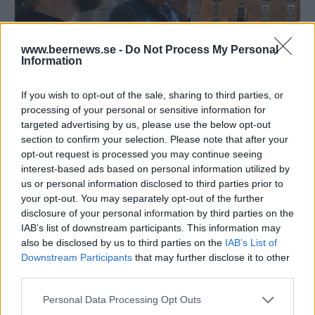
www.beernews.se -
Do Not Process My Personal
Information
If you wish to opt-out of the sale, sharing to third parties, or
processing of your personal or sensitive information for
targeted advertising by us, please use the below opt-out
Bild 1 av 9
section to confirm your selection. Please note that after your
Clas Åberg passade på att lukta på lite olika
opt-out request is processed you may continue seeing
humlesorter.
interest-based ads based on personal information utilized by
us or personal information disclosed to third parties prior to
your opt-out. You may separately opt-out of the further
disclosure of your personal information by third parties on the
IAB’s list of downstream participants. This information may
also be disclosed by us to third parties on the
IAB’s List of
Downstream Participants
that may further disclose it to other
third parties.
Personal Data Processing Opt Outs