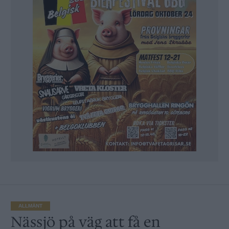
ALLMÄNT
Nässjö på väg att få en