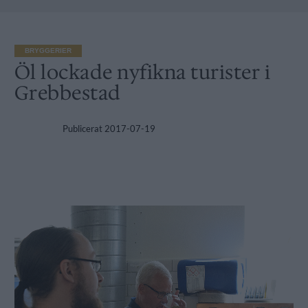
BRYGGERIER
Öl lockade nyfikna turister i
Grebbestad
Publicerat
2017-07-19