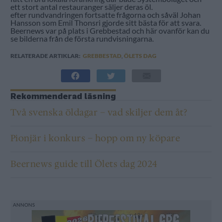
ett stort antal restauranger säljer deras öl.
efter rundvandringen fortsatte frågorna och såväl Johan
Hansson som Emil Thonsri gjorde sitt bästa för att svara.
Beernews var på plats i Grebbestad och här ovanför kan du
se bilderna från de första rundvisningarna.
RELATERADE ARTIKLAR:
GREBBESTAD
,
ÖLETS DAG
Rekommenderad läsning
Två svenska öldagar – vad skiljer dem åt?
Pionjär i konkurs – hopp om ny köpare
Beernews guide till Ölets dag 2024