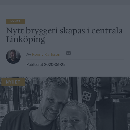
NYHET
Nytt bryggeri skapas i centrala
Linköping
Av
Ronny Karlsson
Publicerat
2020-06-25
NYHET