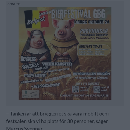
– Tanken är att bryggeriet ska vara mobilt och i
festsalen ska vi ha plats för 30 personer, säger
Marcus Svennar.