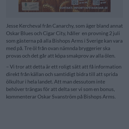
Jesse Kercheval från Canarchy, som äger bland annat
Oskar Blues och Cigar City, håller en provning 2 juli
som gästerna på alla Bishops Arms i Sverige kan vara
med på. Tre öl från ovan nämnda bryggerier ska
provas och det går att köpa smakprov av alla ölen.
– Vi tror att detta är ett roligt sätt att få information
direkt från källan och samtidigt bidra till att sprida
ölkultur i hela landet. Att man dessutom inte
behöver trängas för att delta ser vi som en bonus,
kommenterar Oskar Svanström på Bishops Arms.