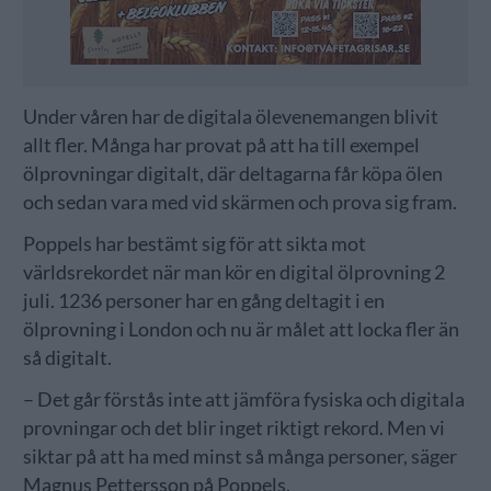
Under våren har de digitala ölevenemangen blivit
allt fler. Många har provat på att ha till exempel
ölprovningar digitalt, där deltagarna får köpa ölen
och sedan vara med vid skärmen och prova sig fram.
Poppels har bestämt sig för att sikta mot
världsrekordet när man kör en digital ölprovning 2
juli. 1236 personer har en gång deltagit i en
ölprovning i London och nu är målet att locka fler än
så digitalt.
– Det går förstås inte att jämföra fysiska och digitala
provningar och det blir inget riktigt rekord. Men vi
siktar på att ha med minst så många personer, säger
Magnus Pettersson på Poppels.