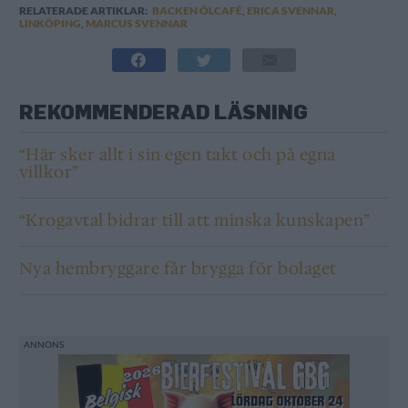
RELATERADE ARTIKLAR:
BACKEN ÖLCAFÉ
,
ERICA SVENNAR
,
LINKÖPING
,
MARCUS SVENNAR
REKOMMENDERAD LÄSNING
“Här sker allt i sin egen takt och på egna
villkor”
“Krogavtal bidrar till att minska kunskapen”
Nya hembryggare får brygga för bolaget