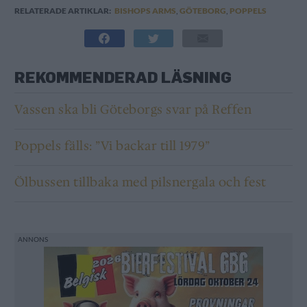
RELATERADE ARTIKLAR:
BISHOPS ARMS
,
GÖTEBORG
,
POPPELS
REKOMMENDERAD LÄSNING
Vassen ska bli Göteborgs svar på Reffen
Poppels fälls: ”Vi backar till 1979”
Ölbussen tillbaka med pilsnergala och fest