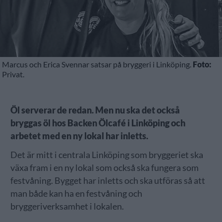
Marcus och Erica Svennar satsar på bryggeri i Linköping.
Foto:
Privat.
Öl serverar de redan. Men nu ska det också
bryggas öl hos Backen Ölcafé i Linköping och
arbetet med en ny lokal har inletts.
Det är mitt i centrala Linköping som bryggeriet ska
växa fram i en ny lokal som också ska fungera som
festvåning. Bygget har inletts och ska utföras så att
man både kan ha en festvåning och
bryggeriverksamhet i lokalen.