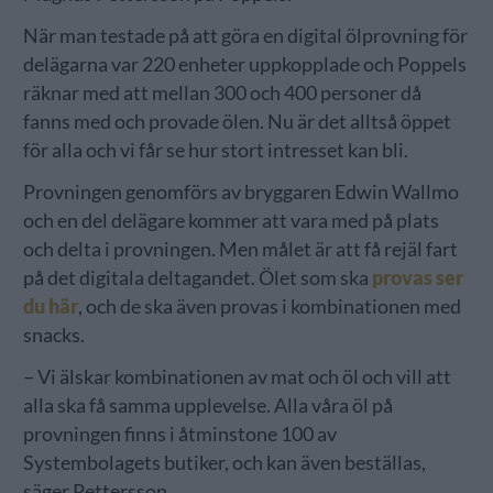
När man testade på att göra en digital ölprovning för
delägarna var 220 enheter uppkopplade och Poppels
räknar med att mellan 300 och 400 personer då
fanns med och provade ölen. Nu är det alltså öppet
för alla och vi får se hur stort intresset kan bli.
Provningen genomförs av bryggaren Edwin Wallmo
och en del delägare kommer att vara med på plats
och delta i provningen. Men målet är att få rejäl fart
på det digitala deltagandet. Ölet som ska
provas ser
du här
, och de ska även provas i kombinationen med
snacks.
– Vi älskar kombinationen av mat och öl och vill att
alla ska få samma upplevelse. Alla våra öl på
provningen finns i åtminstone 100 av
Systembolagets butiker, och kan även beställas,
säger Pettersson.