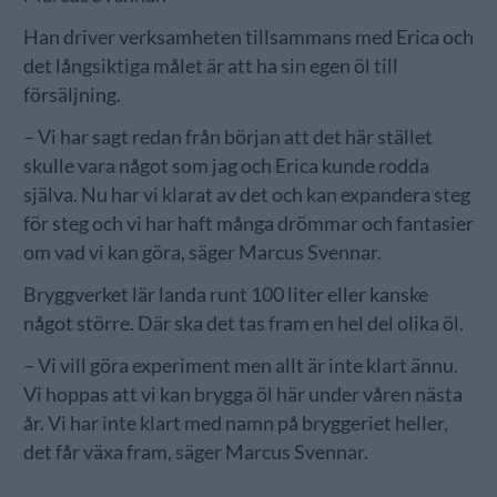
Han driver verksamheten tillsammans med Erica och
det långsiktiga målet är att ha sin egen öl till
försäljning.
– Vi har sagt redan från början att det här stället
skulle vara något som jag och Erica kunde rodda
själva. Nu har vi klarat av det och kan expandera steg
för steg och vi har haft många drömmar och fantasier
om vad vi kan göra, säger Marcus Svennar.
Bryggverket lär landa runt 100 liter eller kanske
något större. Där ska det tas fram en hel del olika öl.
– Vi vill göra experiment men allt är inte klart ännu.
Vi hoppas att vi kan brygga öl här under våren nästa
år. Vi har inte klart med namn på bryggeriet heller,
det får växa fram, säger Marcus Svennar.