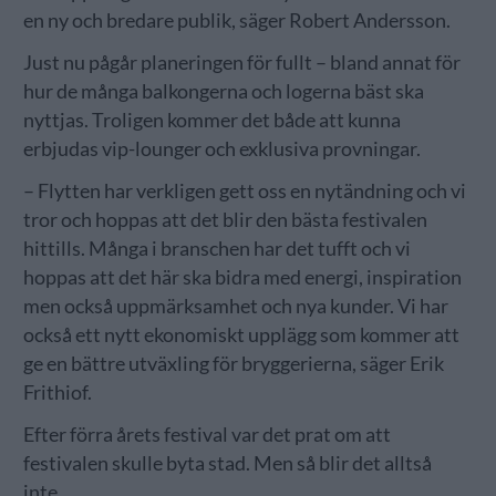
en ny och bredare publik, säger Robert Andersson.
Just nu pågår planeringen för fullt – bland annat för
hur de många balkongerna och logerna bäst ska
nyttjas. Troligen kommer det både att kunna
erbjudas vip-lounger och exklusiva provningar.
– Flytten har verkligen gett oss en nytändning och vi
tror och hoppas att det blir den bästa festivalen
hittills. Många i branschen har det tufft och vi
hoppas att det här ska bidra med energi, inspiration
men också uppmärksamhet och nya kunder. Vi har
också ett nytt ekonomiskt upplägg som kommer att
ge en bättre utväxling för bryggerierna, säger Erik
Frithiof.
Efter förra årets festival var det prat om att
festivalen skulle byta stad. Men så blir det alltså
inte.