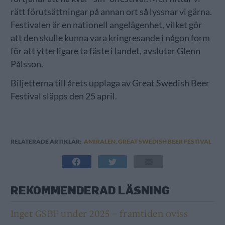
rätt förutsättningar på annan ort så lyssnar vi gärna.
Festivalen är en nationell angelägenhet, vilket gör
att den skulle kunna vara kringresande i någon form
för att ytterligare ta fäste i landet, avslutar Glenn
Pålsson.
Biljetterna till årets upplaga av Great Swedish Beer
Festival släpps den 25 april.
RELATERADE ARTIKLAR:
AMIRALEN
,
GREAT SWEDISH BEER FESTIVAL
REKOMMENDERAD LÄSNING
Inget GSBF under 2025 – framtiden oviss