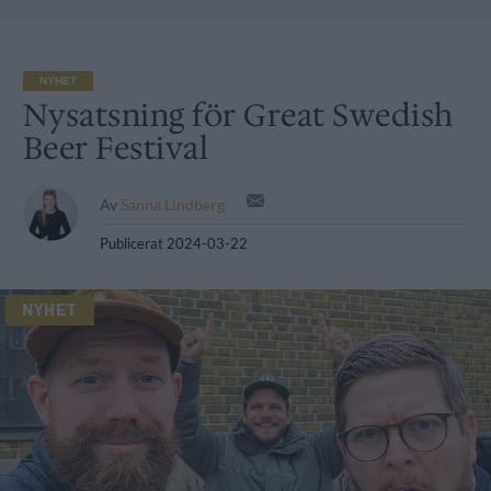
NYHET
Nysatsning för Great Swedish
Beer Festival
Av
Sanna Lindberg
Publicerat
2024-03-22
NYHET