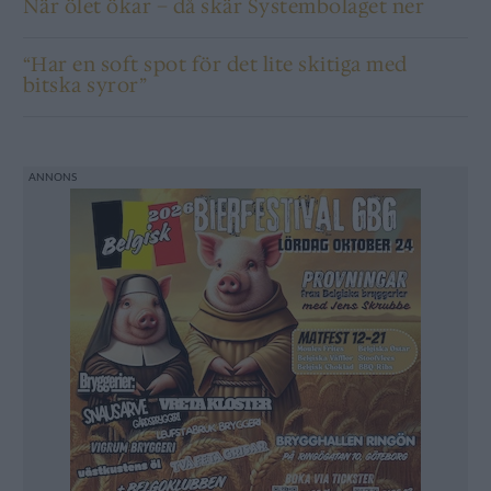
När ölet ökar – då skär Systembolaget ner
“Har en soft spot för det lite skitiga med
bitska syror”