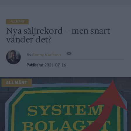
ALLMÄNT
Nya säljrekord – men snart
vänder det?
Av
Ronny Karlsson
Publicerat
2021-07-16
ALLMÄNT