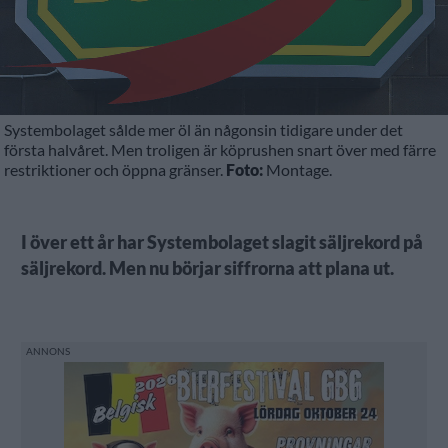
Systembolaget sålde mer öl än någonsin tidigare under det
första halvåret. Men troligen är köprushen snart över med färre
restriktioner och öppna gränser.
Foto:
Montage.
I över ett år har Systembolaget slagit säljrekord på
säljrekord. Men nu börjar siffrorna att plana ut.