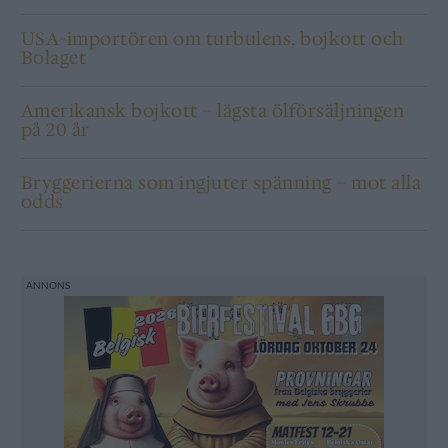
USA-importören om turbulens, bojkott och
Bolaget
Amerikansk bojkott – lägsta ölförsäljningen
på 20 år
Bryggerierna som ingjuter spänning – mot alla
odds