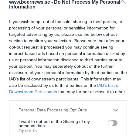
www.beernews.se -
Do Not Process My Personal
Colorado.
Information
If you wish to opt-out of the sale, sharing to third parties, or
processing of your personal or sensitive information for
targeted advertising by us, please use the below opt-out
section to confirm your selection. Please note that after your
opt-out request is processed you may continue seeing
interest-based ads based on personal information utilized by
us or personal information disclosed to third parties prior to
your opt-out. You may separately opt-out of the further
disclosure of your personal information by third parties on the
IAB’s list of downstream participants. This information may
also be disclosed by us to third parties on the
IAB’s List of
Downstream Participants
that may further disclose it to other
third parties.
Personal Data Processing Opt Outs
I want to opt-out of the Sharing of my
personal data.
Opted In
Men på senare tid har det kommit lagändringar som