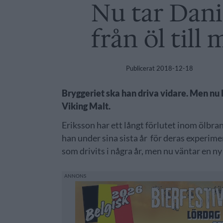
Nu tar Danie
från öl till 
Publicerat
2018-12-18
Bryggeriet ska han driva vidare. Men nu l
Viking Malt.
Eriksson har ett långt förlutet inom ölbr
han under sina sista år för deras experi
som drivits i några år, men nu väntar en n