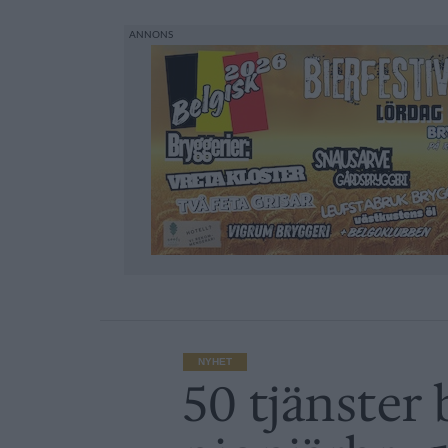
NYHET
50 tjänster 