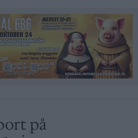
bort på