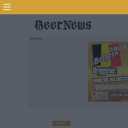
NYHET