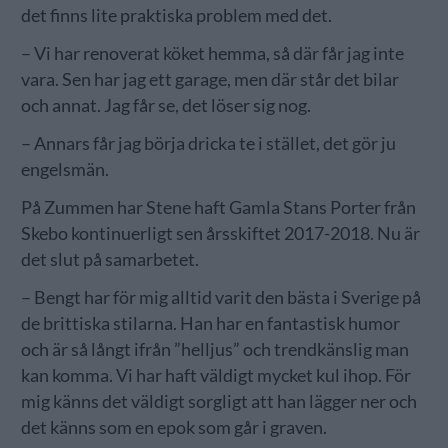
det finns lite praktiska problem med det.
– Vi har renoverat köket hemma, så där får jag inte
vara. Sen har jag ett garage, men där står det bilar
och annat. Jag får se, det löser sig nog.
– Annars får jag börja dricka te i stället, det gör ju
engelsmän.
På Zummen har Stene haft Gamla Stans Porter från
Skebo kontinuerligt sen årsskiftet 2017-2018. Nu är
det slut på samarbetet.
– Bengt har för mig alltid varit den bästa i Sverige på
de brittiska stilarna. Han har en fantastisk humor
och är så långt ifrån ”helljus” och trendkänslig man
kan komma. Vi har haft väldigt mycket kul ihop. För
mig känns det väldigt sorgligt att han lägger ner och
det känns som en epok som går i graven.