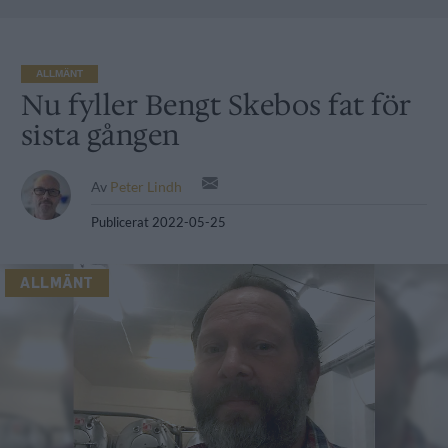
ALLMÄNT
Nu fyller Bengt Skebos fat för
sista gången
Av
Peter Lindh
Publicerat
2022-05-25
ALLMÄNT