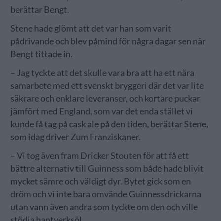
berättar Bengt.
Stene hade glömt att det var han som varit
pådrivande och blev påmind för några dagar sen när
Bengt tittade in.
– Jag tyckte att det skulle vara bra att ha ett nära
samarbete med ett svenskt bryggeri där det var lite
säkrare och enklare leveranser, och kortare puckar
jämfört med England, som var det enda stället vi
kunde få tag på cask ale på den tiden, berättar Stene,
som idag driver Zum Franziskaner.
– Vi tog även fram Dricker Stouten för att få ett
bättre alternativ till Guinness som både hade blivit
mycket sämre och väldigt dyr. Bytet gick som en
dröm och vi inte bara omvände Guinnessdrickarna
utan vann även andra som tyckte om den och ville
stödja hantverksöl.