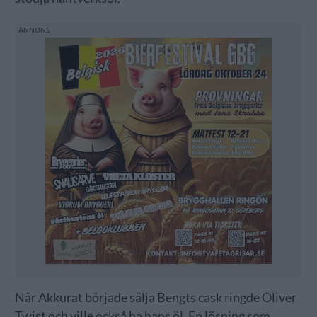
När Akkurat började sälja Bengts cask ringde Oliver
Twist och ville också ha hans öl. En lösning som