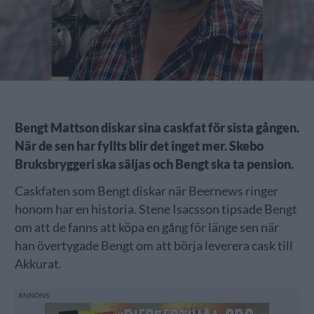
Bengt Mattson diskar sina caskfat för sista gången.
När de sen har fyllts blir det inget mer. Skebo
Bruksbryggeri ska säljas och Bengt ska ta pension.
Caskfaten som Bengt diskar när Beernews ringer
honom har en historia. Stene Isacsson tipsade Bengt
om att de fanns att köpa en gång för länge sen när
han övertygade Bengt om att börja leverera cask till
Akkurat.