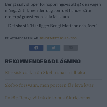
Bengt själv slipper förhoppningsvis att gå den vägen
många år till, men den dag som det händer så är
orden på gravstenen i alla fall klara.
– Det ska stå ”Här ligger Bengt Mattson och jäser”.
RELATERADE ARTIKLAR:
BENGT MATTSSON
,
SKEBO
REKOMMENDERAD LÄSNING
Klassisk cask från Skebo snart tillbaka
Skebo försvann, men portern får leva kvar
Enkät: Bengt vill nå de lokala öldrickarna