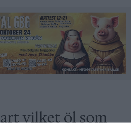
art vilket öl som