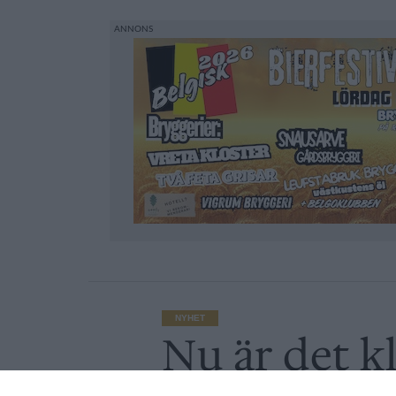
NYHET
Nu är det kl