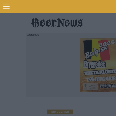
BRYGGERIER