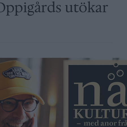
Oppigårds utökar