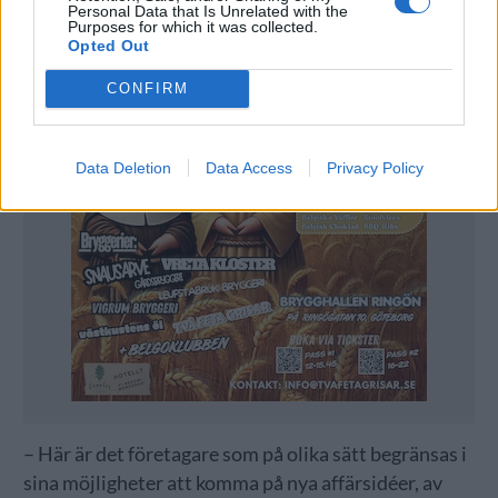
Personal Data that Is Unrelated with the
Purposes for which it was collected.
Opted Out
CONFIRM
Data Deletion
Data Access
Privacy Policy
– Här är det företagare som på olika sätt begränsas i
sina möjligheter att komma på nya affärsidéer, av