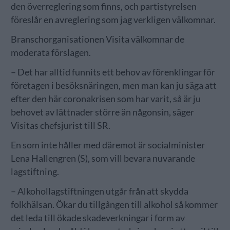
den överreglering som finns, och partistyrelsen
föreslår en avreglering som jag verkligen välkomnar.
Branschorganisationen Visita välkomnar de
moderata förslagen.
– Det har alltid funnits ett behov av förenklingar för
företagen i besöksnäringen, men man kan ju säga att
efter den här coronakrisen som har varit, så är ju
behovet av lättnader större än någonsin, säger
Visitas chefsjurist till SR.
En som inte håller med däremot är socialminister
Lena Hallengren (S), som vill bevara nuvarande
lagstiftning.
– Alkohollagstiftningen utgår från att skydda
folkhälsan. Ökar du tillgången till alkohol så kommer
det leda till ökade skadeverkningar i form av