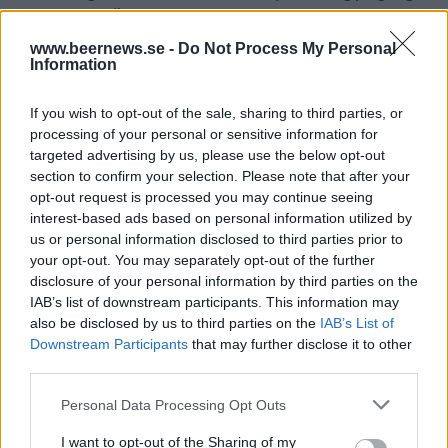
sker den på Östermalm. Brahegatan 3-5 blir ny
adress för Mikkeller Bar.
www.beernews.se -
Do Not Process My Personal
Information
If you wish to opt-out of the sale, sharing to third parties, or
processing of your personal or sensitive information for
targeted advertising by us, please use the below opt-out
section to confirm your selection. Please note that after your
opt-out request is processed you may continue seeing
interest-based ads based on personal information utilized by
us or personal information disclosed to third parties prior to
your opt-out. You may separately opt-out of the further
disclosure of your personal information by third parties on the
IAB’s list of downstream participants. This information may
also be disclosed by us to third parties on the
IAB’s List of
Downstream Participants
that may further disclose it to other
third parties.
Personal Data Processing Opt Outs
I want to opt-out of the Sharing of my