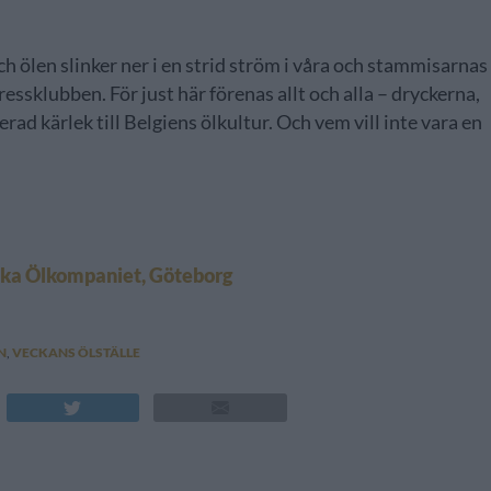
h ölen slinker ner i en strid ström i våra och stammisarnas
Pressklubben. För just här förenas allt och alla – dryckerna,
rad kärlek till Belgiens ölkultur. Och vem vill inte vara en
iska Ölkompaniet, Göteborg
N
,
VECKANS ÖLSTÄLLE