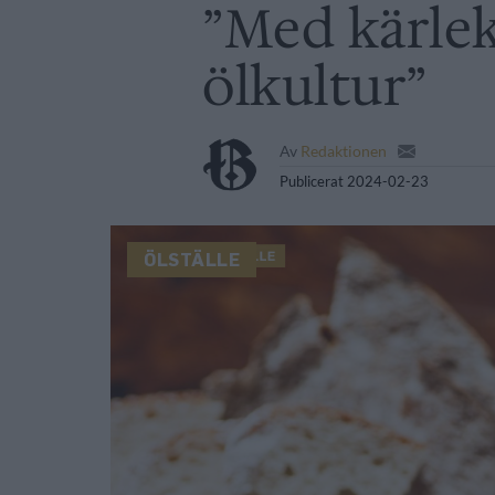
”Med kärlek 
ölkultur”
Av
Redaktionen
Publicerat
2024-02-23
ÖLSTÄLLE