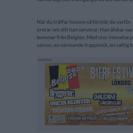
När du träffar honom så förstår du varför.
orerar om allt han serverar. Han älskar va
kommer från Belgien. Med stor inlevelse pre
saison, en värmande trappistöl, en saftig kr