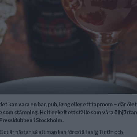
det kan vara en bar, pub, krog eller ett taproom – där ölet
lse som stämning. Helt enkelt ett ställe som våra ölhjärta
r Pressklubben i Stockholm.
Det är nästan så att man kan föreställa sig Tintin och