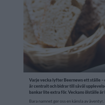
Varje vecka lyfter Beernews ett ställe – 
är centralt och bidrar till såväl uppleve
bankar lite extra för. Veckans ölställe ä
Bara namnet ger oss en känsla av äventyr. 