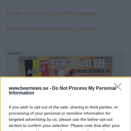
Jesper tror inte på gårdsförsäljning
Peter tacksam för ledighet i sommar
www.beernews.se -
Do Not Process My Personal
Information
If you wish to opt-out of the sale, sharing to third parties, or
processing of your personal or sensitive information for
targeted advertising by us, please use the below opt-out
section to confirm your selection. Please note that after your