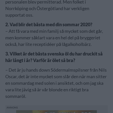
personalen blev permitterad. Men folket i
Norrköping och Östergötland har verkligen
supportat oss.
2. Vad blir det bästa med din sommar 2020?
– Att få vara med min familj så mycket som det går,
men kommer såklart vara en hel del på bryggeriet
också, har lite receptidéer på lågalkoholbärz.
3. Vilket är det bästa svenska öl du har druckit så
här långt i år? Varför är ölet så bra?
– Det är ju hands down Södermalmspilsner från Nils
Oscar, det är inte mycket som slår den när man sitter
en sommardag med solen i ansiktet, och om jag ska
vara lite jävig så är vår blonde en riktigt bra
sommaröl.