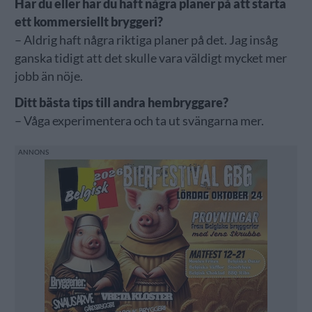
Har du eller har du haft några planer på att starta
ett kommersiellt bryggeri?
– Aldrig haft några riktiga planer på det. Jag insåg
ganska tidigt att det skulle vara väldigt mycket mer
jobb än nöje.
Ditt bästa tips till andra hembryggare?
– Våga experimentera och ta ut svängarna mer.