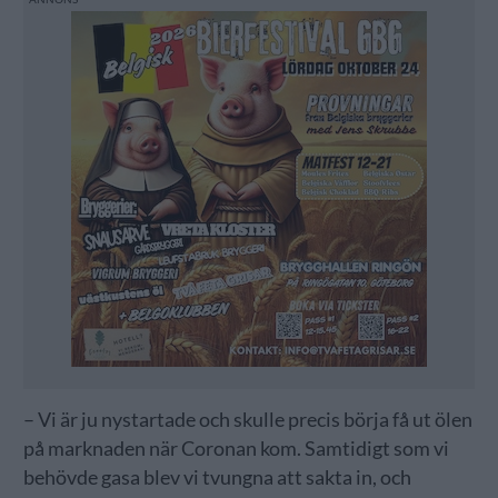
– Vi är ju nystartade och skulle precis börja få ut ölen
på marknaden när Coronan kom. Samtidigt som vi
behövde gasa blev vi tvungna att sakta in, och