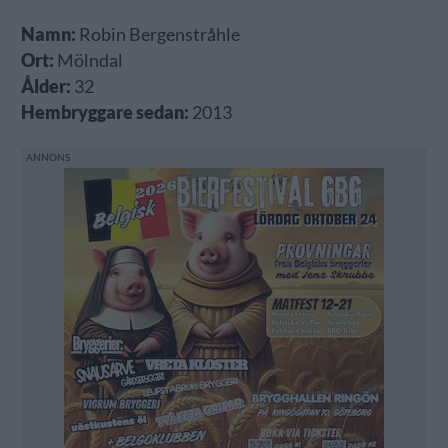
Namn:
Robin Bergenstråhle
Ort:
Mölndal
Ålder:
32
Hembryggare sedan:
2013