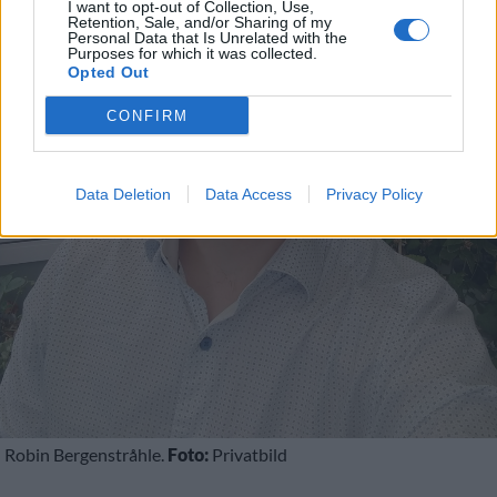
I want to opt-out of Collection, Use,
Retention, Sale, and/or Sharing of my
Personal Data that Is Unrelated with the
Purposes for which it was collected.
Opted Out
CONFIRM
Data Deletion
Data Access
Privacy Policy
Robin Bergenstråhle.
Foto:
Privatbild