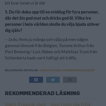
bit kvar innan vi är där
5. Du får duka upp till en middag för fyra personer,
där det äts god mat och dricks god öl. Vilka tre
personer i hela världen skulle du vilja bjuda utöver
dig själv?
– Ja du, finns ju många och välja på men någon
gammal ölmunk från Belgien, Tomme Arthur från
Port Brewing / Lost Abbey och Matthias Trum från
Schlenkerla hade varit häftigt att träffa.
RELATERADE ARTIKLAR:
MARCUS LJUNG
,
SOMMARFRÅGOR2020
REKOMMENDERAD LÄSNING
Ingen flygande start – men Fenix ska lyfta