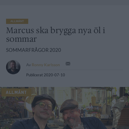
ALLMÄNT
Marcus ska brygga nya öl i
sommar
SOMMARFRÅGOR 2020
Av
Ronny Karlsson
Publicerat
2020-07-10
ALLMÄNT