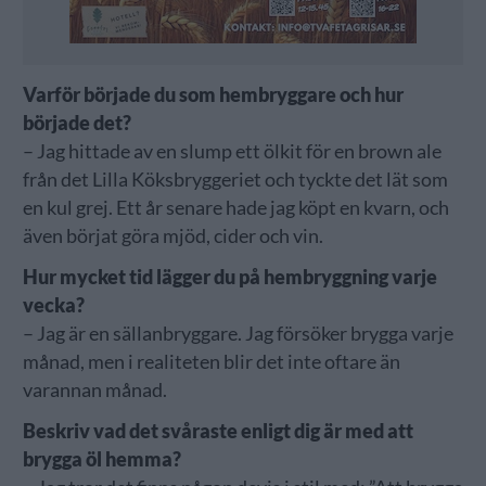
Varför började du som hembryggare och hur
började det?
– Jag hittade av en slump ett ölkit för en brown ale
från det Lilla Köksbryggeriet och tyckte det lät som
en kul grej. Ett år senare hade jag köpt en kvarn, och
även börjat göra mjöd, cider och vin.
Hur mycket tid lägger du på hembryggning varje
vecka?
– Jag är en sällanbryggare. Jag försöker brygga varje
månad, men i realiteten blir det inte oftare än
varannan månad.
Beskriv vad det svåraste enligt dig är med att
brygga öl hemma?