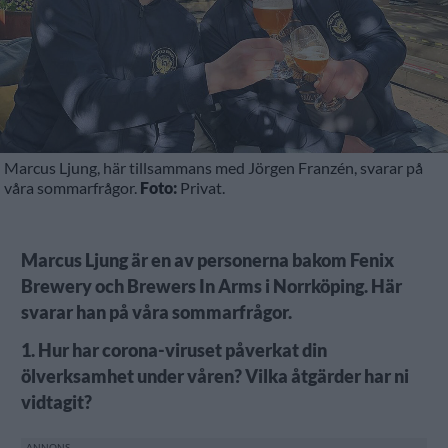
Marcus Ljung, här tillsammans med Jörgen Franzén, svarar på
våra sommarfrågor.
Foto:
Privat.
Marcus Ljung är en av personerna bakom Fenix
Brewery och Brewers In Arms i Norrköping. Här
svarar han på våra sommarfrågor.
1. Hur har corona-viruset påverkat din
ölverksamhet under våren? Vilka åtgärder har ni
vidtagit?