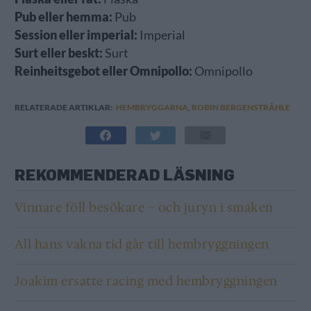
Pub eller hemma:
Pub
Session eller imperial:
Imperial
Surt eller beskt:
Surt
Reinheitsgebot eller Omnipollo:
Omnipollo
RELATERADE ARTIKLAR:
HEMBRYGGARNA
,
ROBIN BERGENSTRÅHLE
REKOMMENDERAD LÄSNING
Vinnare föll besökare – och juryn i smaken
All hans vakna tid går till hembryggningen
Joakim ersatte racing med hembryggningen