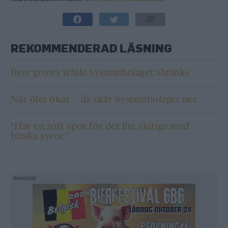
REKOMMENDERAD LÄSNING
Beer grows while Systembolaget shrinks
När ölet ökar – då skär Systembolaget ner
“Har en soft spot för det lite skitiga med
bitska syror”