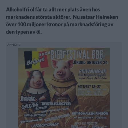
Alkoholfri öl får ta allt mer plats även hos
marknadens största aktörer. Nu satsar Heineken
över 100 miljoner kronor på marknadsföring av
den typen av öl.