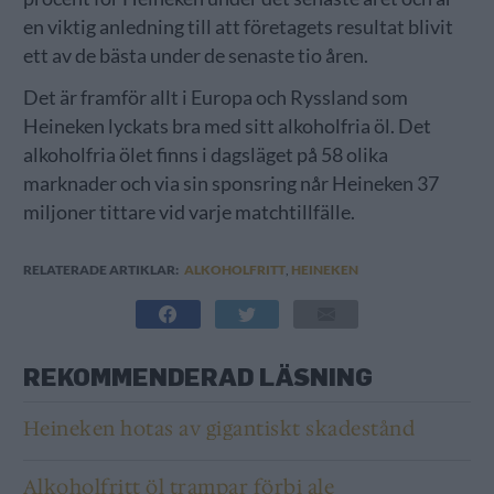
en viktig anledning till att företagets resultat blivit
ett av de bästa under de senaste tio åren.
Det är framför allt i Europa och Ryssland som
Heineken lyckats bra med sitt alkoholfria öl. Det
alkoholfria ölet finns i dagsläget på 58 olika
marknader och via sin sponsring når Heineken 37
miljoner tittare vid varje matchtillfälle.
RELATERADE ARTIKLAR:
ALKOHOLFRITT
,
HEINEKEN
REKOMMENDERAD LÄSNING
Heineken hotas av gigantiskt skadestånd
Alkoholfritt öl trampar förbi ale