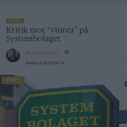
NYHET
Kritik mot ”vinrea” på
Systembolaget
Av
Ronny Karlsson
Publicerat
2020-08-14
NYHET