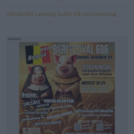
Alkoholfri satsning ledde till storlansering