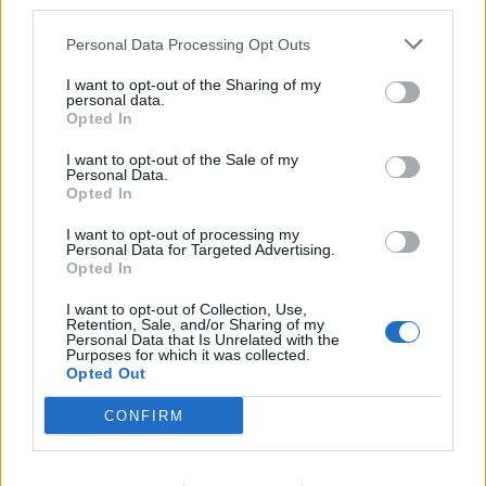
third parties.
Personal Data Processing Opt Outs
I want to opt-out of the Sharing of my
personal data.
Opted In
I want to opt-out of the Sale of my
Personal Data.
Opted In
I want to opt-out of processing my
Personal Data for Targeted Advertising.
Opted In
I want to opt-out of Collection, Use,
Retention, Sale, and/or Sharing of my
Personal Data that Is Unrelated with the
Purposes for which it was collected.
NYHET
Opted Out
100 miljoner satsas på
CONFIRM
alkoholfri öl
Av
Ronny Karlsson