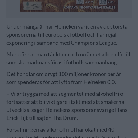
Under många år har Heineken varit en av de största
sponsorerna till europeisk fotboll och har rejäl
exponering i samband med Champions League.
Men där har man tänkt om och nu är det alkoholfri öl
som ska marknadsföras i fotbollssammanhang.
Det handlar om drygt 100 miljoner kronor per år
som spenderas för att lyfta fram Heineken 0,0.
– Vi är trygga med att segmentet med alkoholfri öl
fortsätter att bli viktigare i takt med att smakerna
utvecklas, säger Heinekens sponsoransvarige Hans
Erick Tijt till sajten The Drum.
Försäljningen av alkoholfri öl har ökat med 40
procent för Heineken under det senaste året och är