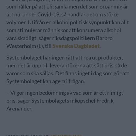
som håller på att bli gamla men det som oroar mig är
att nu, under Covid-19, så handlar det om större
volymer. Utifrån en alkoholpolitisk synpunkt kan allt
som stimulerar människor att konsumera alkohol
vara skadligt, säger riksdagspolitikern Barbro
Westerholm (L), till
Svenska Dagbladet.
Systembolaget har ingen rätt att rea ut produkter,
men det är upp till leverantörerna att sätt pris på de
varor som ska säljas. Det finns inget i dag som gör att
Systembolaget kan agera i frågan.
– Vi gör ingen bedömning av vad som är ett rimligt
pris, säger Systembolagets inköpschef Fredrik
Arenander.
RELATERADE ARTIKLAR:
SYSTEMBOLAGET