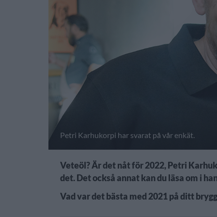
Petri Karhukorpi har svarat på vår enkät.
Veteöl? Är det nåt för 2022, Petri Karhuk
det. Det också annat kan du läsa om i ha
Vad var det bästa med 2021 på ditt brygg