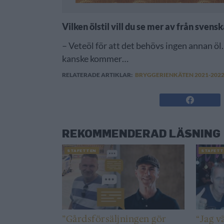
Vilken ölstil vill du se mer av från sven
– Veteöl för att det behövs ingen annan öl
kanske kommer…
RELATERADE ARTIKLAR:
BRYGGERIENKÄTEN 2021-202
REKOMMENDERAD LÄSNING
STAFETTEN
STAFETT
”Gårdsförsäljningen gör
“Jag v