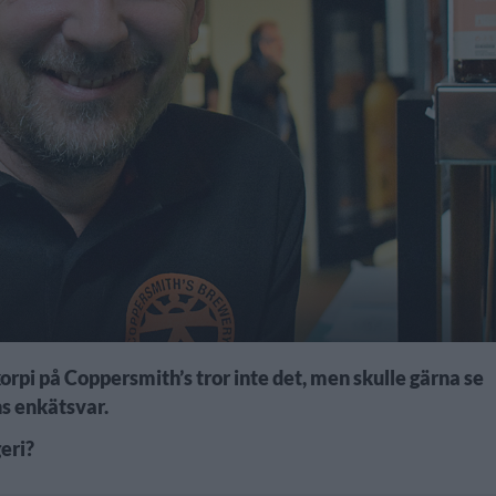
orpi på Coppersmith’s tror inte det, men skulle gärna se
ns enkätsvar.
eri?