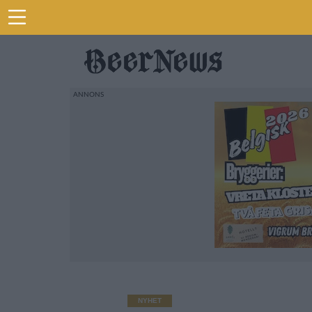
NYHET