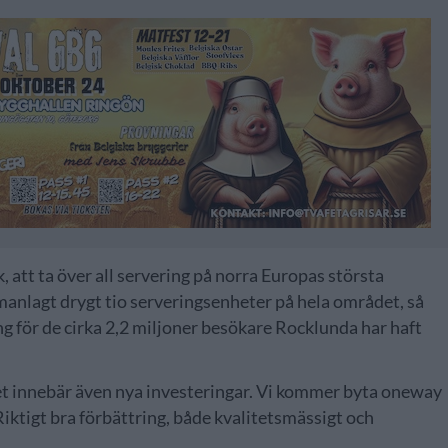
, att ta över all servering på norra Europas största
anlagt drygt tio serveringsenheter på hela området, så
g för de cirka 2,2 miljoner besökare Rocklunda har haft
t innebär även nya investeringar. Vi kommer byta oneway
 Riktigt bra förbättring, både kvalitetsmässigt och