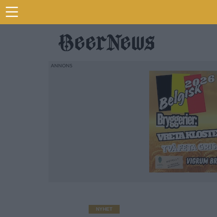
NYHET