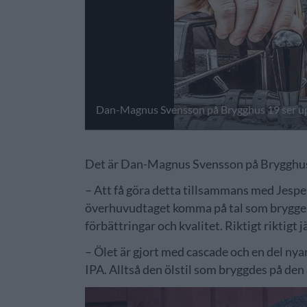
Dan-Magnus Svensson på Brygghus 19 ser upp
Det är Dan-Magnus Svensson på Brygghus 
– Att få göra detta tillsammans med Jesper 
överhuvudtaget komma på tal som bryggeri 
förbättringar och kvalitet. Riktigt riktigt j
– Ölet är gjort med cascade och en del ny
IPA. Alltså den ölstil som bryggdes på den