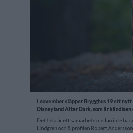
I november släpper Brygghus 19 ett nytt k
Disneyland After Dark, som är kändisen o
Det hela är ett samarbete mellan inte bar
Lindgren och ölprofilen Robert Andersson