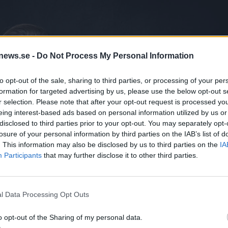
news.se -
Do Not Process My Personal Information
to opt-out of the sale, sharing to third parties, or processing of your per
formation for targeted advertising by us, please use the below opt-out s
r selection. Please note that after your opt-out request is processed y
eing interest-based ads based on personal information utilized by us or
disclosed to third parties prior to your opt-out. You may separately opt-
losure of your personal information by third parties on the IAB’s list of
. This information may also be disclosed by us to third parties on the
IA
Participants
that may further disclose it to other third parties.
l Data Processing Opt Outs
o opt-out of the Sharing of my personal data.
mans med Brygghus 19.
Foto:
Pressbild