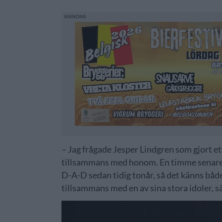
– Jag frågade Jesper Lindgren som gjort et
tillsammans med honom. En timme senare sv
D-A-D sedan tidig tonår, så det känns både 
tillsammans med en av sina stora idoler, 