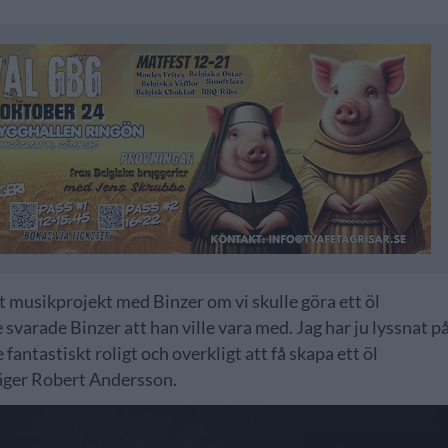
t musikprojekt med Binzer om vi skulle göra ett öl
arade Binzer att han ville vara med. Jag har ju lyssnat p
fantastiskt roligt och overkligt att få skapa ett öl
säger Robert Andersson.