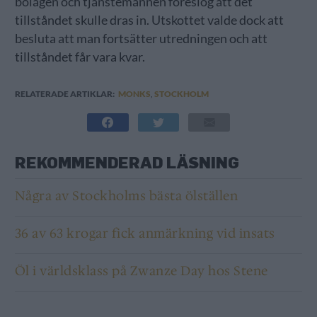
bolagen och tjänstemännen föreslog att det
tillståndet skulle dras in. Utskottet valde dock att
besluta att man fortsätter utredningen och att
tillståndet får vara kvar.
RELATERADE ARTIKLAR:
MONKS
,
STOCKHOLM
REKOMMENDERAD LÄSNING
Några av Stockholms bästa ölställen
36 av 63 krogar fick anmärkning vid insats
Öl i världsklass på Zwanze Day hos Stene