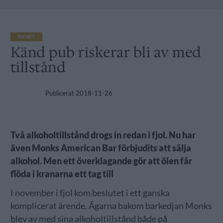
NYHET
Känd pub riskerar bli av med
tillstånd
Publicerat
2018-11-26
Två alkoholtillstånd drogs in redan i fjol. Nu har
även Monks American Bar förbjudits att sälja
alkohol. Men ett överklagande gör att ölen får
flöda i kranarna ett tag till
I november i fjol kom beslutet i ett ganska
komplicerat ärende. Ägarna bakom barkedjan Monks
blev av med sina alkoholtillstånd både på