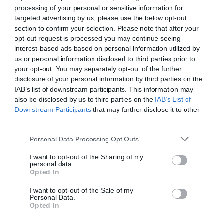
processing of your personal or sensitive information for
targeted advertising by us, please use the below opt-out
section to confirm your selection. Please note that after your
opt-out request is processed you may continue seeing
interest-based ads based on personal information utilized by
us or personal information disclosed to third parties prior to
your opt-out. You may separately opt-out of the further
disclosure of your personal information by third parties on the
IAB’s list of downstream participants. This information may
also be disclosed by us to third parties on the
IAB’s List of
Downstream Participants
that may further disclose it to other
third parties.
Personal Data Processing Opt Outs
ALLMÄNT
Här är ölet som petar Bud
I want to opt-out of the Sharing of my
Light från tronen
personal data.
Opted In
Publicerat
2018-09-13
I want to opt-out of the Sale of my
Personal Data.
Opted In