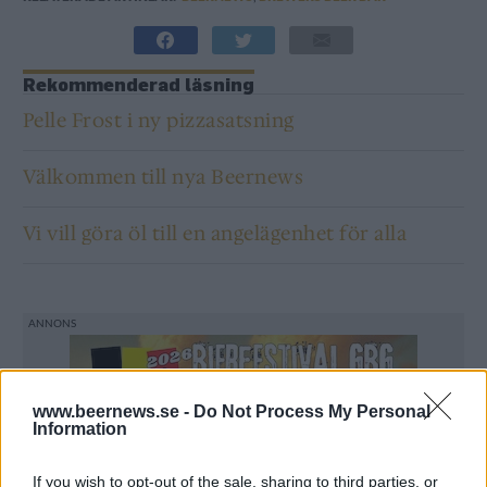
Rekommenderad läsning
Pelle Frost i ny pizzasatsning
Välkommen till nya Beernews
Vi vill göra öl till en angelägenhet för alla
www.beernews.se -
Do Not Process My Personal
Information
If you wish to opt-out of the sale, sharing to third parties, or