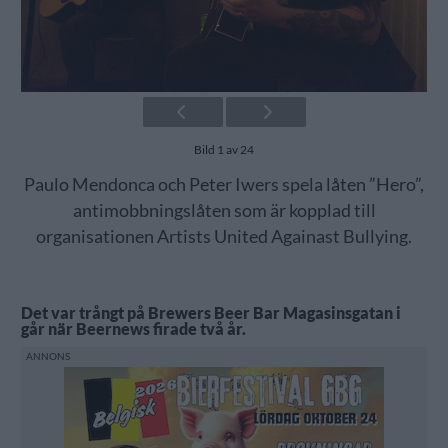
Bild 1 av 24
Paulo Mendonca och Peter Iwers spela låten ”Hero”,
antimobbningslåten som är kopplad till
organisationen Artists United Againast Bullying.
Det var trångt på Brewers Beer Bar Magasinsgatan i
går när Beernews firade två år.