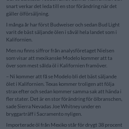
snart verkar det leda till en stor förändring när det
gäller ölförsäljning.
I många år har först Budweiser och sedan Bud Light
varit de bäst säljande ölen i såväl hela landet som i
Kalifornien.
Men nu finns siffror från analysföretaget Nielsen
som visar att mexikanske Modelo kommer att ta
över som mest sålda öl i Kalifornien framöver.
– Ni kommer att få se Modelo bli det bäst säljande
ölet i Kalifornien. Texas kommer troligen att följa
strax efter och sedan kommer samma sak att hända i
fler stater. Det är en stor förändring för ölbranschen,
sade Sierra Nevadas Joe Whitney under en
bryggarträff i Sacramento nyligen.
Importerade öl från Mexiko står för drygt 38 procent