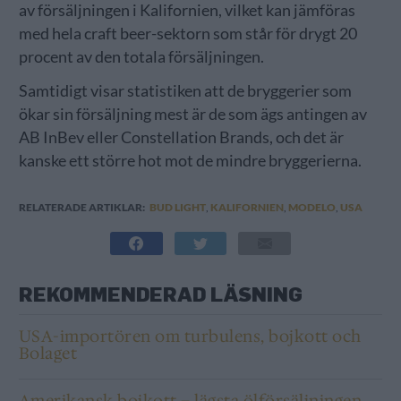
av försäljningen i Kalifornien, vilket kan jämföras
med hela craft beer-sektorn som står för drygt 20
procent av den totala försäljningen.
Samtidigt visar statistiken att de bryggerier som
ökar sin försäljning mest är de som ägs antingen av
AB InBev eller Constellation Brands, och det är
kanske ett större hot mot de mindre bryggerierna.
RELATERADE ARTIKLAR:
BUD LIGHT
,
KALIFORNIEN
,
MODELO
,
USA
REKOMMENDERAD LÄSNING
USA-importören om turbulens, bojkott och
Bolaget
Amerikansk bojkott – lägsta ölförsäljningen