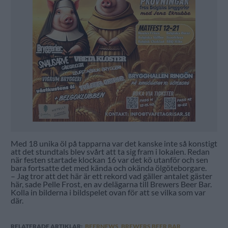
Med 18 unika öl på tapparna var det kanske inte så konstigt
att det stundtals blev svårt att ta sig fram i lokalen. Redan
när festen startade klockan 16 var det kö utanför och sen
bara fortsatte det med kända och okända ölgöteborgare.
– Jag tror att det här är ett rekord vad gäller antalet gäster
här, sade Pelle Frost, en av delägarna till Brewers Beer Bar.
Kolla in bilderna i bildspelet ovan för att se vilka som var
där.
RELATERADE ARTIKLAR:
BEERNEWS
,
BREWERS BEER BAR