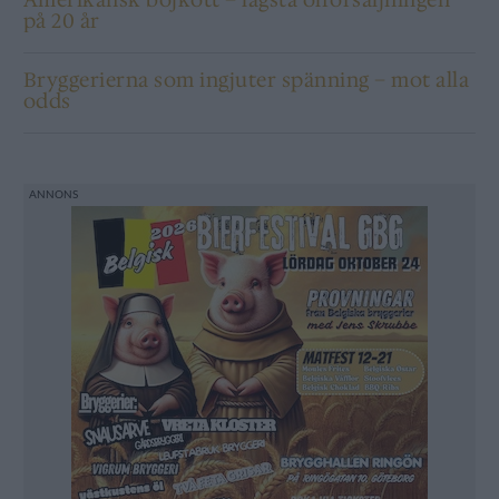
på 20 år
Bryggerierna som ingjuter spänning – mot alla
odds