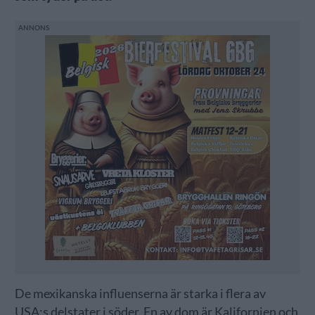
De mexikanska influenserna är starka i flera av
USA:s delstater i söder. En av dom är Kalifornien och