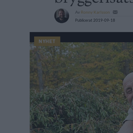
Av
Ronny Karlsson
Publicerat
2019-09-18
NYHET