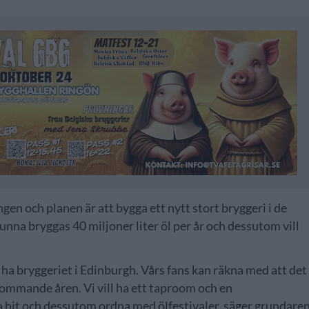
ngen och planen är att bygga ett nytt stort bryggeri i de
unna bryggas 40 miljoner liter öl per år och dessutom vill
ha bryggeriet i Edinburgh. Vårs fans kan räkna med att det
ommande åren. Vi vill ha ett taproom och en
 hit och dessutom ordna med ölfestivaler, säger grundare