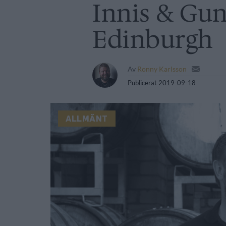
Innis & Gunn
Edinburgh
Av
Ronny Karlsson
Publicerat
2019-09-18
ALLMÄNT