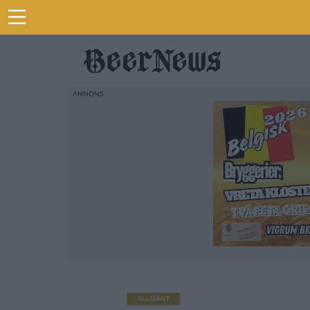
ALLMÄNT