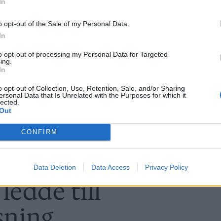
In
o opt-out of the Sale of my Personal Data.
In
to opt-out of processing my Personal Data for Targeted
ing.
In
o opt-out of Collection, Use, Retention, Sale, and/or Sharing
ersonal Data that Is Unrelated with the Purposes for which it
lected.
Out
CONFIRM
Data Deletion
Data Access
Privacy Policy
 ledde till
sning