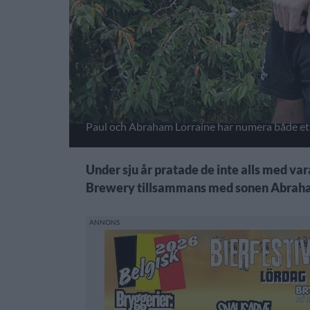
Paul och Abraham Lorraine har numera både ett 
Under sju år pratade de inte alls med va
Brewery tillsammans med sonen Abrah