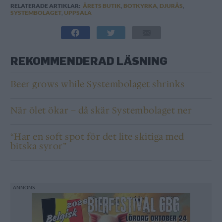
RELATERADE ARTIKLAR:
ÅRETS BUTIK
,
BOTKYRKA
,
DJURÅS
,
SYSTEMBOLAGET
,
UPPSALA
REKOMMENDERAD LÄSNING
Beer grows while Systembolaget shrinks
När ölet ökar – då skär Systembolaget ner
“Har en soft spot för det lite skitiga med
bitska syror”