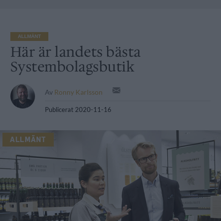
ALLMÄNT
Här är landets bästa
Systembolagsbutik
Av
Ronny Karlsson
Publicerat
2020-11-16
ALLMÄNT