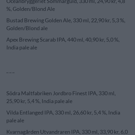
Oceanbryggeriet Sommarguld, 330 ml, 24,90 kr, 4,8
%, Golden/Blond Ale
Bustad Brewing Golden Ale, 330 ml, 22,90 kr, 5,3 %,
Golden/Blond ale
Apex Brewing Scarab IPA, 440 ml, 40,90 kr, 5,0 %,
India pale ale
_ _ _
Södra Maltfabriken Jordbro Finest IPA, 330 ml,
25,90 kr, 5,4 %, India pale ale
Vilda Entlanged IPA, 330 ml, 26,60 kr, 5,4 %, India
pale ale
Kvarnagården Utvandraren IPA, 330 ml, 33,90 kr, 6,0