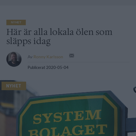
NYHET
Här är alla lokala ölen som
släpps idag
Av
Ronny Karlsson
Publicerat
2020-05-04
NYHET