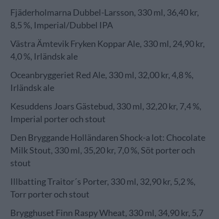
Fjäderholmarna Dubbel-Larsson, 330 ml, 36,40 kr,
8,5 %, Imperial/Dubbel IPA
Västra Ämtevik Fryken Koppar Ale, 330 ml, 24,90 kr,
4,0 %, Irländsk ale
Oceanbryggeriet Red Ale, 330 ml, 32,00 kr, 4,8 %,
Irländsk ale
Kesuddens Joars Gästebud, 330 ml, 32,20 kr, 7,4 %,
Imperial porter och stout
Den Bryggande Holländaren Shock-a lot: Chocolate
Milk Stout, 330 ml, 35,20 kr, 7,0 %, Söt porter och
stout
Illbatting Traitor´s Porter, 330 ml, 32,90 kr, 5,2 %,
Torr porter och stout
Brygghuset Finn Raspy Wheat, 330 ml, 34,90 kr, 5,7