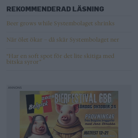
REKOMMENDERAD LÄSNING
Beer grows while Systembolaget shrinks
När ölet ökar – då skär Systembolaget ner
“Har en soft spot för det lite skitiga med
bitska syror”