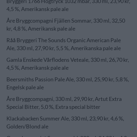
Bryggeri 1766 Högtryck 1032 mbar, 330 ml, 23,90 kr,
4,5 %, Amerikansk pale ale
Åre Bryggcompagni Fjällen Sommar, 330 ml, 32,50
kr, 4,8 %, Amerikansk pale ale
Råå Bryggeri The Sounds Organic American Pale
Ale, 330 ml, 27,90 kr, 5,5 %, Amerikanska pale ale
Gamla Enskede Vårflodens Veteale, 330 ml, 26,70 kr,
4,5 %, Amerikansk pale ale
Beersmiths Passion Pale Ale, 330 ml, 25,90 kr, 5,8 %,
Engelsk pale ale
Åre Bryggcompagni, 330 ml, 29,90 kr, Artut Extra
Special Bitter, 5,0 %, Extra special bitter
Klackabacken Summer Ale, 330 ml, 23,90 kr, 4,6 %,
Golden/Blond ale