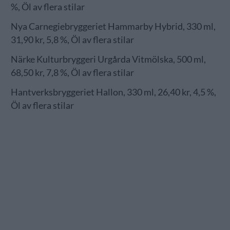
%, Öl av flera stilar
Nya Carnegiebryggeriet Hammarby Hybrid, 330 ml,
31,90 kr, 5,8 %, Öl av flera stilar
Närke Kulturbryggeri Urgårda Vitmölska, 500 ml,
68,50 kr, 7,8 %, Öl av flera stilar
Hantverksbryggeriet Hallon, 330 ml, 26,40 kr, 4,5 %,
Öl av flera stilar