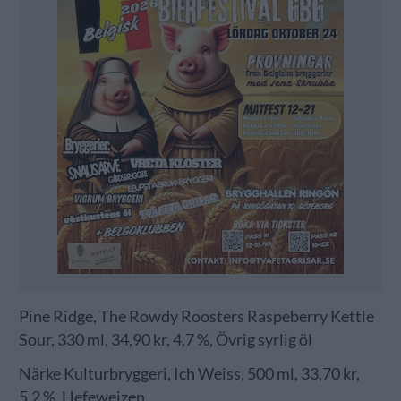
Pine Ridge, The Rowdy Roosters Raspeberry Kettle
Sour, 330 ml, 34,90 kr, 4,7 %, Övrig syrlig öl
Närke Kulturbryggeri, Ich Weiss, 500 ml, 33,70 kr,
5,2 %, Hefeweizen