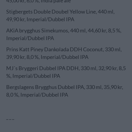
45,00 kr, 6,0 %, India pale ale
Stigbergets Double Doubel Yellow Line, 440 ml,
49,90 kr, Imperial/Dubbel IPA
AKiA brygghus Simekumos, 440 ml, 44,60 kr, 8,5 %,
Imperial/Dubbel IPA
Prins Katt Piney Dankolada DDH Coconut, 330 ml,
39,90 kr, 8,0 %, Imperial/Dubbel IPA
MJ´s Bryggeri Dubbel IPA DDH, 330 ml, 32,90 kr, 8,5
%, Imperial/Dubbel IPA
Bergslagens Brygghus Dubbel IPA, 330 ml, 35,90 kr,
8,0 %, Imperial/Dubbel IPA
_ _ _