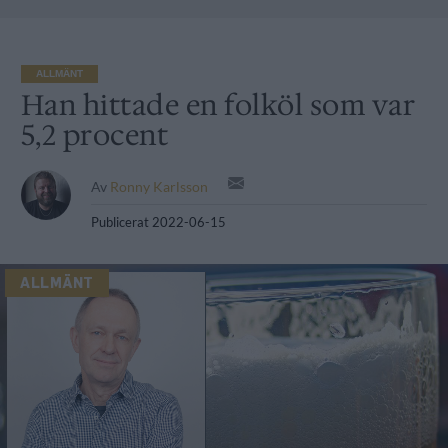
ALLMÄNT
Han hittade en folköl som var
5,2 procent
Av
Ronny Karlsson
Publicerat
2022-06-15
ALLMÄNT