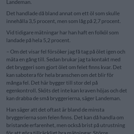
Landeman.
Det handlade då bland annat om ett öl som skulle
innehålla 3,5 procent, men som låg på 2,7 procent.
Vid tidigare mätningar har han haft en folköl som
landade på hela 5,2 procent.
– Om det visar fel försöker jag få tag på ölet igen och
mäta en gång till. Sedan brukar jag ta kontakt med
det bryggeri som gjort ölet om felet finns kvar. Det
kan sabotera för hela branschen om det blir för
många fel. Det här bygger till stor del på
egenkontroll. Sköts det inte kan kraven höjas och det
kan drabba de små bryggerierna, säger Landeman.
Han säger att det oftast är bland de minsta
bryggerierna som felen finns. Det kan då handla om
bristande erfarenhet, men också brist på utrustning
för att göra tillräckligt bra mätningar. Större