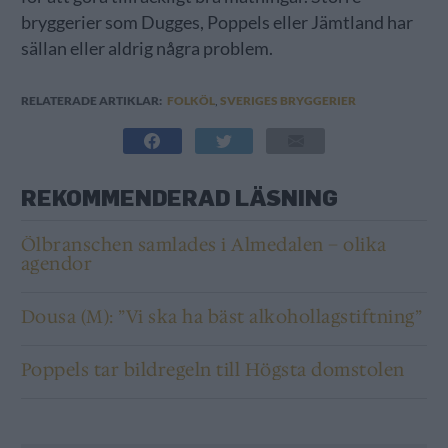
bryggerier som Dugges, Poppels eller Jämtland har
sällan eller aldrig några problem.
RELATERADE ARTIKLAR:
FOLKÖL
,
SVERIGES BRYGGERIER
REKOMMENDERAD LÄSNING
Ölbranschen samlades i Almedalen – olika
agendor
Dousa (M): ”Vi ska ha bäst alkohollagstiftning”
Poppels tar bildregeln till Högsta domstolen