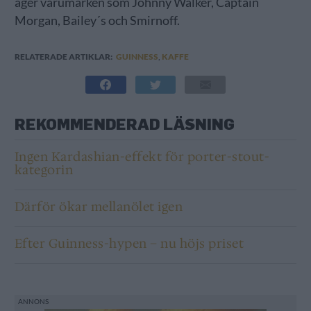
äger varumärken som Johnny Walker, Captain
Morgan, Bailey´s och Smirnoff.
RELATERADE ARTIKLAR:
GUINNESS
,
KAFFE
REKOMMENDERAD LÄSNING
Ingen Kardashian-effekt för porter-stout-
kategorin
Därför ökar mellanölet igen
Efter Guinness-hypen – nu höjs priset