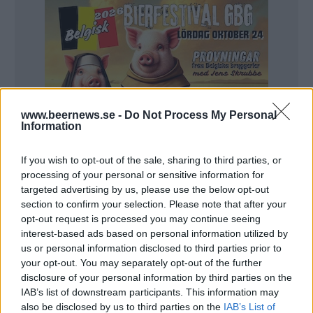
www.beernews.se -
Do Not Process My Personal
Information
If you wish to opt-out of the sale, sharing to third parties, or
processing of your personal or sensitive information for
targeted advertising by us, please use the below opt-out
section to confirm your selection. Please note that after your
opt-out request is processed you may continue seeing
interest-based ads based on personal information utilized by
us or personal information disclosed to third parties prior to
– Vi vill göra en rejäl satsning och vi har en plan för
your opt-out. You may separately opt-out of the further
hur det ska gå till, säger Kenny Nordh.
disclosure of your personal information by third parties on the
IAB’s list of downstream participants. This information may
Beernews skrev nyligen om Nordh och hans planer
also be disclosed by us to third parties on the
IAB’s List of