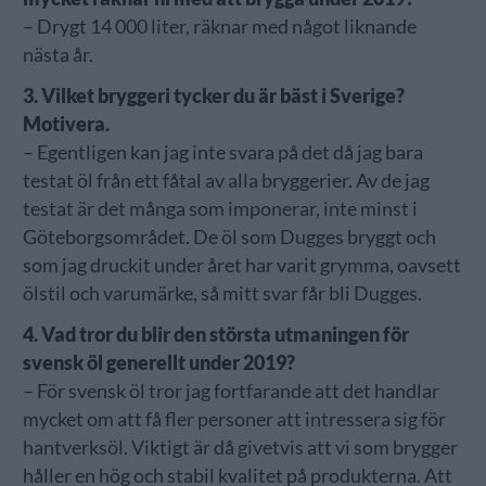
– Drygt 14 000 liter, räknar med något liknande
nästa år.
3. Vilket bryggeri tycker du är bäst i Sverige?
Motivera.
– Egentligen kan jag inte svara på det då jag bara
testat öl från ett fåtal av alla bryggerier. Av de jag
testat är det många som imponerar, inte minst i
Göteborgsområdet. De öl som Dugges bryggt och
som jag druckit under året har varit grymma, oavsett
ölstil och varumärke, så mitt svar får bli Dugges.
4. Vad tror du blir den största utmaningen för
svensk öl generellt under 2019?
– För svensk öl tror jag fortfarande att det handlar
mycket om att få fler personer att intressera sig för
hantverksöl. Viktigt är då givetvis att vi som brygger
håller en hög och stabil kvalitet på produkterna. Att