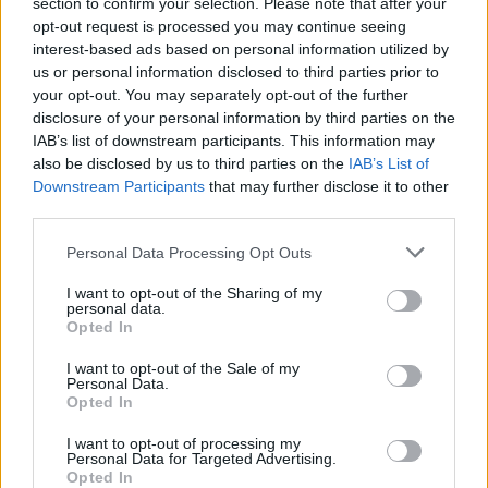
section to confirm your selection. Please note that after your
opt-out request is processed you may continue seeing
interest-based ads based on personal information utilized by
us or personal information disclosed to third parties prior to
your opt-out. You may separately opt-out of the further
NYHET
disclosure of your personal information by third parties on the
Livskvalitet sätts i fokus för
IAB’s list of downstream participants. This information may
Barlind
also be disclosed by us to third parties on the
IAB’s List of
Downstream Participants
that may further disclose it to other
third parties.
Publicerat
2019-01-01
Personal Data Processing Opt Outs
NYHET
I want to opt-out of the Sharing of my
personal data.
Opted In
I want to opt-out of the Sale of my
Personal Data.
Opted In
I want to opt-out of processing my
Personal Data for Targeted Advertising.
Opted In