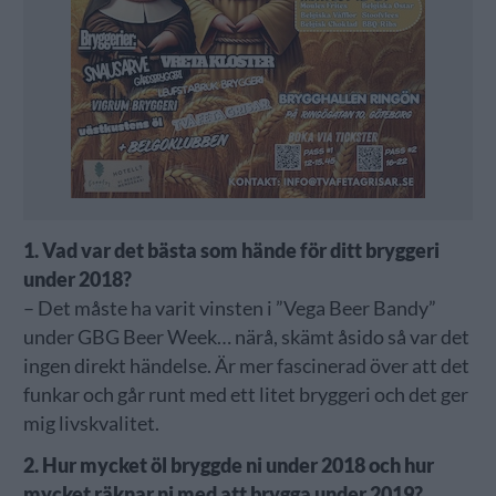
1. Vad var det bästa som hände för ditt bryggeri
under 2018?
– Det måste ha varit vinsten i ”Vega Beer Bandy”
under GBG Beer Week… närå, skämt åsido så var det
ingen direkt händelse. Är mer fascinerad över att det
funkar och går runt med ett litet bryggeri och det ger
mig livskvalitet.
2. Hur mycket öl bryggde ni under 2018 och hur
mycket räknar ni med att brygga under 2019?