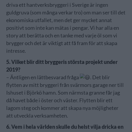
driva ett hantverksbryggeri i Sverige är ingen
guldgruva (som många verkar tro) om man ser till det
ekonomiska utfallet, men det ger mycket annat
positivt som inte kan mätas i pengar. Vi har alla en
story att berätta och en tanke med varje öl som vi
brygger och det är viktigt att få fram för att skapa
intresse.
5. Vilket blir ditt bryggeris största projekt under
2019?
– Äntligen en lättbesvarad fråga
. Det blir
flytten av mitt bryggeri från svärmors garage ner till
Ishuset i Björkö hamn. Som närmsta granne får jag
då havet både i öster och väster. Flytten blir ett
lagom steg och kommer att skapa nya möjligheter
att utveckla verksamheten.
6. Vem i hela världen skulle du helst vilja dricka en