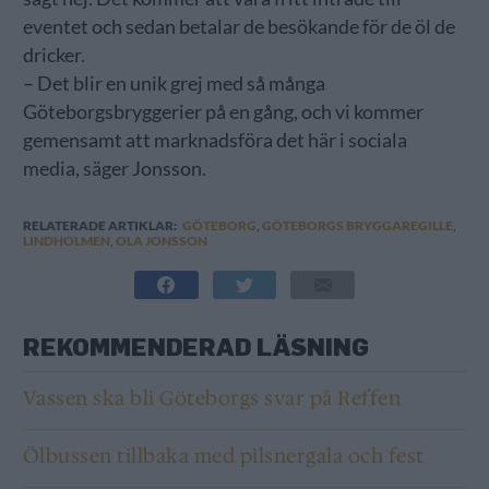
eventet och sedan betalar de besökande för de öl de
dricker.
– Det blir en unik grej med så många
Göteborgsbryggerier på en gång, och vi kommer
gemensamt att marknadsföra det här i sociala
media, säger Jonsson.
RELATERADE ARTIKLAR:
GÖTEBORG
,
GÖTEBORGS BRYGGAREGILLE
,
LINDHOLMEN
,
OLA JONSSON
REKOMMENDERAD LÄSNING
Vassen ska bli Göteborgs svar på Reffen
Ölbussen tillbaka med pilsnergala och fest